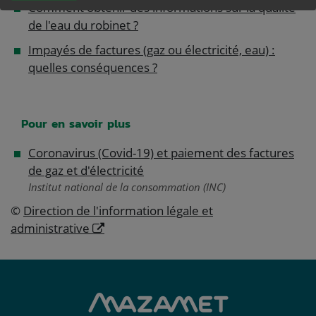
Comment obtenir des informations sur la qualité
de l'eau du robinet ?
Impayés de factures (gaz ou électricité, eau) :
quelles conséquences ?
Pour en savoir plus
Coronavirus (Covid-19) et paiement des factures
de gaz et d'électricité
Institut national de la consommation (INC)
©
Direction de l'information légale et
administrative