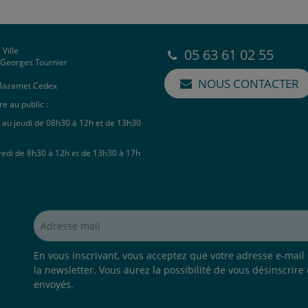
 Ville
05 63 61 02 55
e Georges Tournier
NOUS CONTACTER
Mazamet Cedex
e au public :
 au jeudi de 08h30 à 12h et de 13h30
redi de 8h30 à 12h et de 13h30 à 17h
Adresse mail*
En vous inscrivant, vous acceptez que votre adresse e-mail s
la newsletter. Vous aurez la possibilité de vous désinscrire
envoyés.