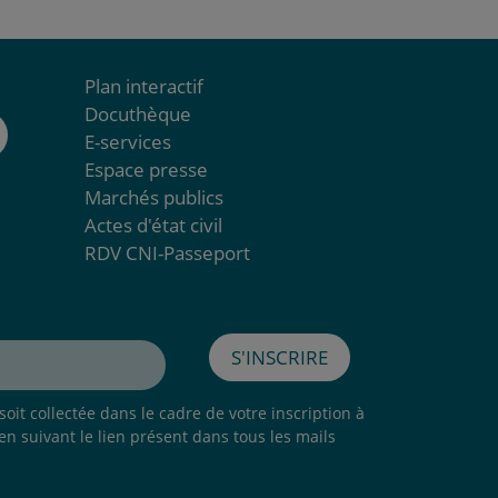
Plan interactif
Docuthèque
E-services
Espace presse
Marchés publics
Actes d'état civil
RDV CNI-Passeport
S'inscrire
oit collectée dans le cadre de votre inscription à
 en suivant le lien présent dans tous les mails