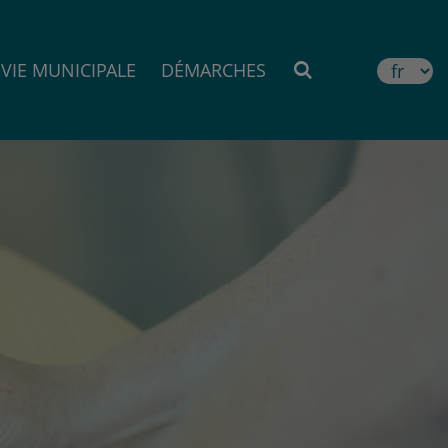
VIE MUNICIPALE
DÉMARCHES
MOTEUR DE RE