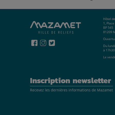
Hôtel de
1, Plac
BP 545
81209 
Ouvertur
Du lundi
à 17h30
Le vend
Inscription newsletter
Recevez les dernières informations de Mazamet