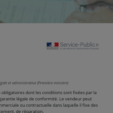
égale et administrative (Première ministre)
bligatoires dont les conditions sont fixées par la
la garantie légale de conformité. Le vendeur peut
erciale ou contractuelle dans laquelle il fixe des
ement, de réparation.