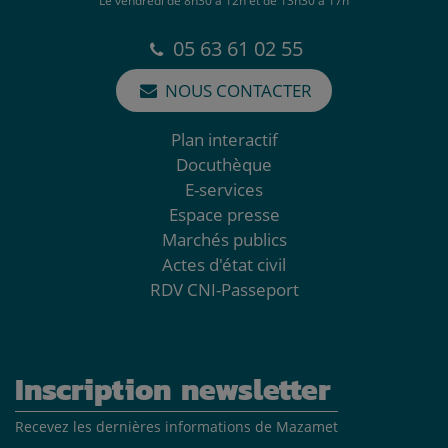
Le vendredi de 8h30 à 12h et de 13h30 à 17h
05 63 61 02 55
NOUS CONTACTER
Plan interactif
Docuthèque
E-services
Espace presse
Marchés publics
Actes d'état civil
RDV CNI-Passeport
Inscription newsletter
Recevez les dernières informations de Mazamet