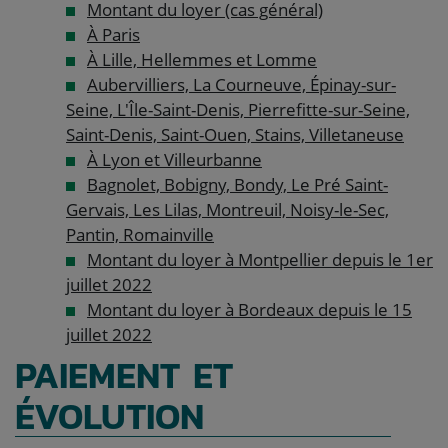
Montant du loyer (cas général)
À Paris
À Lille, Hellemmes et Lomme
Aubervilliers, La Courneuve, Épinay-sur-
Seine, L'Île-Saint-Denis, Pierrefitte-sur-Seine,
Saint-Denis, Saint-Ouen, Stains, Villetaneuse
À Lyon et Villeurbanne
Bagnolet, Bobigny, Bondy, Le Pré Saint-
Gervais, Les Lilas, Montreuil, Noisy-le-Sec,
Pantin, Romainville
Montant du loyer à Montpellier depuis le 1er
juillet 2022
Montant du loyer à Bordeaux depuis le 15
juillet 2022
PAIEMENT ET
ÉVOLUTION