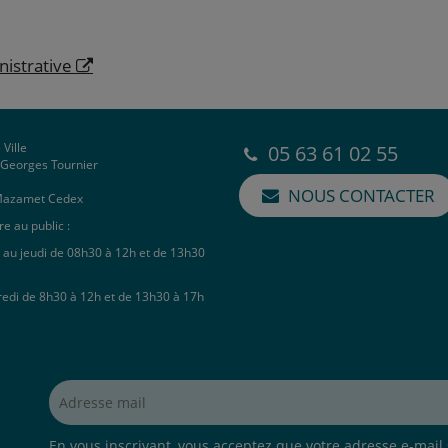
nistrative
 Ville
05 63 61 02 55
e Georges Tournier
NOUS CONTACTER
Mazamet Cedex
e au public :
 au jeudi de 08h30 à 12h et de 13h30
redi de 8h30 à 12h et de 13h30 à 17h
Adresse mail*
En vous inscrivant, vous acceptez que votre adresse e-mail s