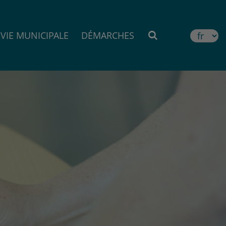
VIE MUNICIPALE
DÉMARCHES
MOTEUR DE RE