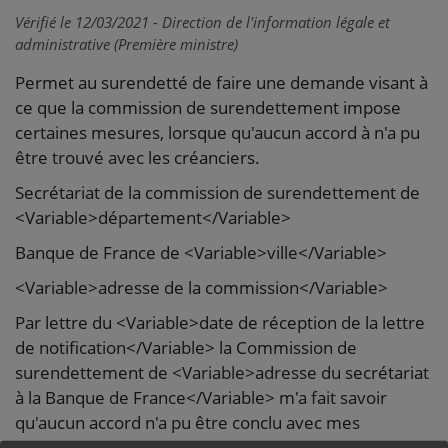
Vérifié le 12/03/2021 - Direction de l'information légale et
administrative (Première ministre)
Permet au surendetté de faire une demande visant à
ce que la commission de surendettement impose
certaines mesures, lorsque qu'aucun accord à n'a pu
être trouvé avec les créanciers.
Secrétariat de la commission de surendettement de
<Variable>département</Variable>
Banque de France de <Variable>ville</Variable>
<Variable>adresse de la commission</Variable>
Par lettre du <Variable>date de réception de la lettre
de notification</Variable> la Commission de
surendettement de <Variable>adresse du secrétariat
à la Banque de France</Variable> m'a fait savoir
qu'aucun accord n'a pu être conclu avec mes
créanciers.