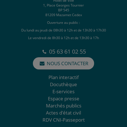
Hôtel de Ville
1, Place Georges Tournier
BP 545
81209 Mazamet Cedex
Ouverture au public :
Du lundi au jeudi de 08h30 à 12h et de 13h30 à 17h30
Le vendredi de 8h30 à 12h et de 13h30 à 17h
05 63 61 02 55
NOUS CONTACTER
Plan interactif
Docuthèque
E-services
Espace presse
Marchés publics
Actes d'état civil
RDV CNI-Passeport