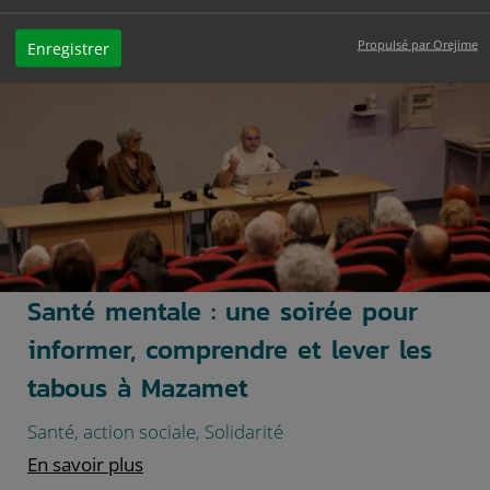
Actualités thématiques
Propulsé par Orejime
Enregistrer
Santé mentale : une soirée pour
informer, comprendre et lever les
tabous à Mazamet
Santé, action sociale, Solidarité
En savoir plus