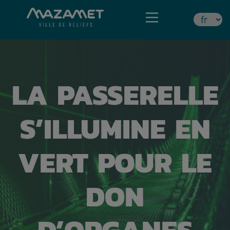
LA PASSERELLE
S’ILLUMINE EN
VERT POUR LE
DON