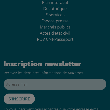
Plan interactif
Docuthèque
E-services
Espace presse
Marchés publics
Actes d'état civil
RDV CNI-Passeport
Inscription newsletter
Recevez les dernières informations de Mazamet
Adresse mail*
S'inscrire
En vous inscrivant, vous acceptez que votre adresse e-mail