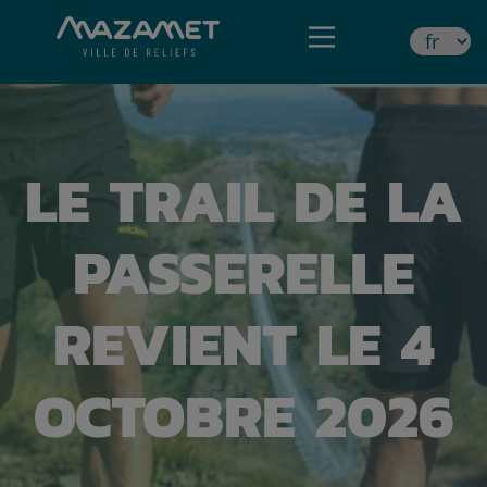
LE TRAIL DE LA
PASSERELLE
REVIENT LE 4
OCTOBRE 2026