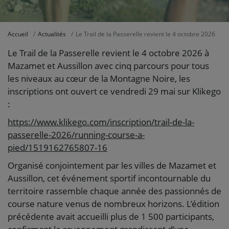
Accueil
Actualités
Le Trail de la Passerelle revient le 4 octobre 2026
Le Trail de la Passerelle revient le 4 octobre 2026 à
Mazamet et Aussillon avec cinq parcours pour tous
les niveaux au cœur de la Montagne Noire, les
inscriptions ont ouvert ce vendredi 29 mai sur Klikego
:
https://www.klikego.com/inscription/trail-de-la-
passerelle-2026/running-course-a-
pied/1519162765807-16
Organisé conjointement par les villes de Mazamet et
Aussillon, cet événement sportif incontournable du
territoire rassemble chaque année des passionnés de
course nature venus de nombreux horizons. L’édition
précédente avait accueilli plus de 1 500 participants,