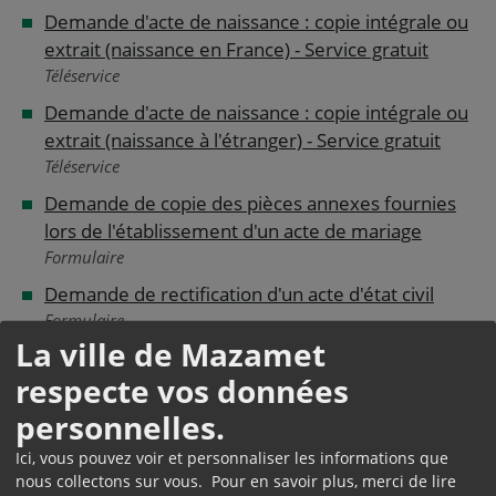
Demande d'acte de naissance : copie intégrale ou
extrait (naissance en France) - Service gratuit
Téléservice
Demande d'acte de naissance : copie intégrale ou
extrait (naissance à l'étranger) - Service gratuit
Téléservice
Demande de copie des pièces annexes fournies
lors de l'établissement d'un acte de mariage
Formulaire
Demande de rectification d'un acte d'état civil
Formulaire
La ville de Mazamet
respecte vos données
Questions ? Réponses !
personnelles.
Mariage, Pacs ou concubinage (union libre) :
Ici, vous pouvez voir et personnaliser les informations que
quelles différences ?
nous collectons sur vous. Pour en savoir plus, merci de lire