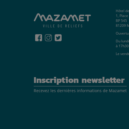
Hôtel de
1, Plac
BP 545
81209 
Ouvertur
Du lundi
à 17h30
Le vend
Inscription newsletter
Recevez les dernières informations de Mazamet