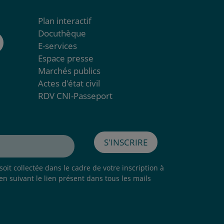
Plan interactif
Docuthèque
E-services
Espace presse
Marchés publics
Actes d'état civil
RDV CNI-Passeport
S'inscrire
oit collectée dans le cadre de votre inscription à
 en suivant le lien présent dans tous les mails