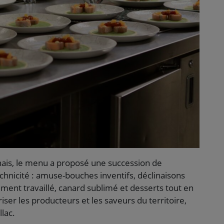
is, le menu a proposé une succession de
technicité : amuse-bouches inventifs, déclinaisons
ement travaillé, canard sublimé et desserts tout en
iser les producteurs et les saveurs du territoire,
lac.