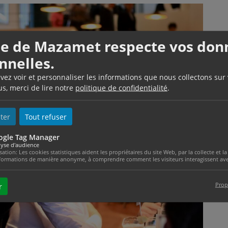
lle de Mazamet respecte vos don
nnelles.
uvez voir et personnaliser les informations que nous collectons sur
us, merci de lire notre
politique de confidentialité
.
ter
Tout refuser
Photo s
ogle Tag Manager
yse d'audience
isation: Les cookies statistiques aident les propriétaires du site Web, par la collecte et
formations de manière anonyme, à comprendre comment les visiteurs interagissent avec
Prop
r