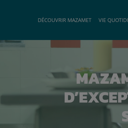
DÉCOUVRIR MAZAMET
VIE QUOTID
MAZAM
D’EXCEP