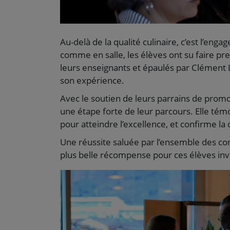
Au-delà de la qualité culinaire, c’est l’enga
comme en salle, les élèves ont su faire p
leurs enseignants et épaulés par Clément 
son expérience.
Avec le soutien de leurs parrains de promo
une étape forte de leur parcours. Elle tém
pour atteindre l’excellence, et confirme l
Une réussite saluée par l’ensemble des convi
plus belle récompense pour ces élèves inv