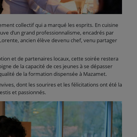
gement collectif qui a marqué les esprits. En cuisine
reuve d’un grand professionnalisme, encadrés par
Lorente, ancien élève devenu chef, venu partager
tion et de partenaires locaux, cette soirée restera
oigne de la capacité de ces jeunes à se dépasser
a qualité de la formation dispensée à Mazamet.
ves, dont les sourires et les félicitations ont été la
estis et passionnés.