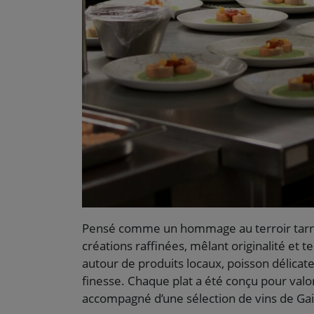
Pensé comme un hommage au terroir tarna
créations raffinées, mêlant originalité et 
autour de produits locaux, poisson délicat
finesse. Chaque plat a été conçu pour valor
accompagné d’une sélection de vins de Gail