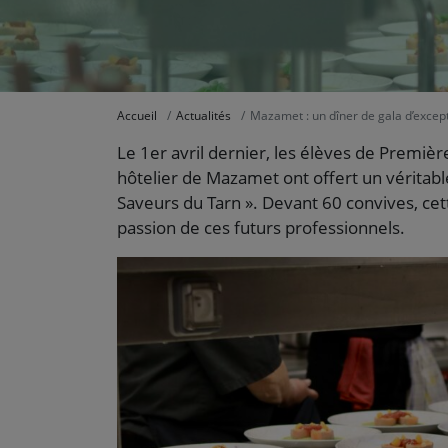
Accueil
Actualités
Mazamet : un dîner de gala d’except
Le 1er avril dernier, les élèves de Premiè
hôtelier de Mazamet ont offert un véritab
Saveurs du Tarn ». Devant 60 convives, cette 
passion de ces futurs professionnels.