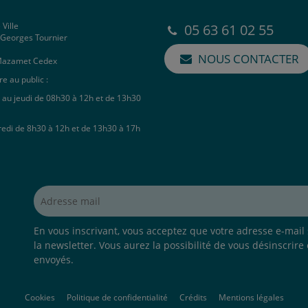
 Ville
05 63 61 02 55
e Georges Tournier
NOUS CONTACTER
Mazamet Cedex
e au public :
 au jeudi de 08h30 à 12h et de 13h30
redi de 8h30 à 12h et de 13h30 à 17h
Adresse mail*
En vous inscrivant, vous acceptez que votre adresse e-mail s
la newsletter. Vous aurez la possibilité de vous désinscrire
envoyés.
Cookies
Politique de confidentialité
Crédits
Mentions légales