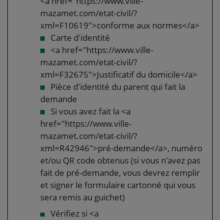
<a href="https://www.ville-
mazamet.com/etat-civil/?
xml=F10619">conforme aux normes</a>
Carte d'identité
<a href="https://www.ville-
mazamet.com/etat-civil/?
xml=F32675">Justificatif du domicile</a>
Pièce d'identité du parent qui fait la
demande
Si vous avez fait la <a
href="https://www.ville-
mazamet.com/etat-civil/?
xml=R42946">pré-demande</a>, numéro
et/ou QR code obtenus (si vous n'avez pas
fait de pré-demande, vous devrez remplir
et signer le formulaire cartonné qui vous
sera remis au guichet)
Vérifiez si <a