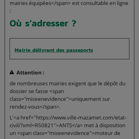
mairies équipées</span> est consultable en ligne
:
Où s’adresser ?
Mairie délivrant des passeports
Attention :
de nombreuses mairies exigent que le dépôt du
dossier se fasse <span
class="miseenevidence">uniquement sur
rendez-vous</span>.
L'<a href="https://www.ville-mazamet.com/etat-
civil/?xml=R50821">ANTS</a> met à disposition
un <span class="miseenevidence">moteur de