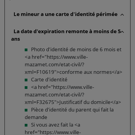
Le mineur a une carte d'identité périmée
La date d'expiration remonte à moins de 5
ans
Photo d'identité de moins de 6 mois et
<a href="https://www.ville-
mazamet.com/etat-civil/?
xml=F10619">conforme aux normes</a>
Carte d'identité
<a href="https://www.ville-
mazamet.com/etat-civil/?
xml=F32675">Justificatif du domicile</a>
Pièce d'identité du parent qui fait la
demande
Si vous avez fait la <a
href="https://www.ville-