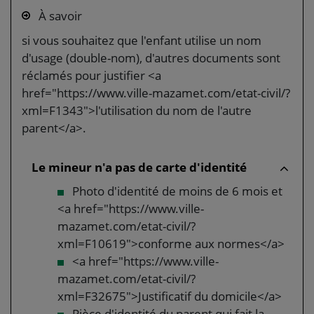
À savoir
si vous souhaitez que l'enfant utilise un nom
d'usage (double-nom), d'autres documents sont
réclamés pour justifier <a
href="https://www.ville-mazamet.com/etat-civil/?
xml=F1343">l'utilisation du nom de l'autre
parent</a>.
Le mineur n'a pas de carte d'identité
Photo d'identité de moins de 6 mois et
<a href="https://www.ville-
mazamet.com/etat-civil/?
xml=F10619">conforme aux normes</a>
<a href="https://www.ville-
mazamet.com/etat-civil/?
xml=F32675">Justificatif du domicile</a>
Pièce d'identité du parent qui fait la