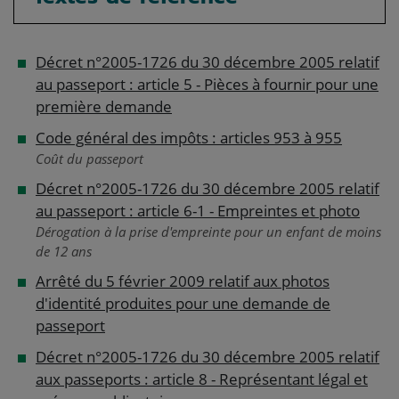
Décret n°2005-1726 du 30 décembre 2005 relatif
au passeport : article 5 - Pièces à fournir pour une
première demande
Code général des impôts : articles 953 à 955
Coût du passeport
Décret n°2005-1726 du 30 décembre 2005 relatif
au passeport : article 6-1 - Empreintes et photo
Dérogation à la prise d'empreinte pour un enfant de moins
de 12 ans
Arrêté du 5 février 2009 relatif aux photos
d'identité produites pour une demande de
passeport
Décret n°2005-1726 du 30 décembre 2005 relatif
aux passeports : article 8 - Représentant légal et