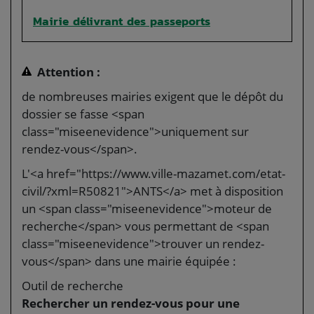
Mairie délivrant des passeports
Attention :
de nombreuses mairies exigent que le dépôt du
dossier se fasse <span
class="miseenevidence">uniquement sur
rendez-vous</span>.
L'<a href="https://www.ville-mazamet.com/etat-
civil/?xml=R50821">ANTS</a> met à disposition
un <span class="miseenevidence">moteur de
recherche</span> vous permettant de <span
class="miseenevidence">trouver un rendez-
vous</span> dans une mairie équipée :
Outil de recherche
Rechercher un rendez-vous pour une