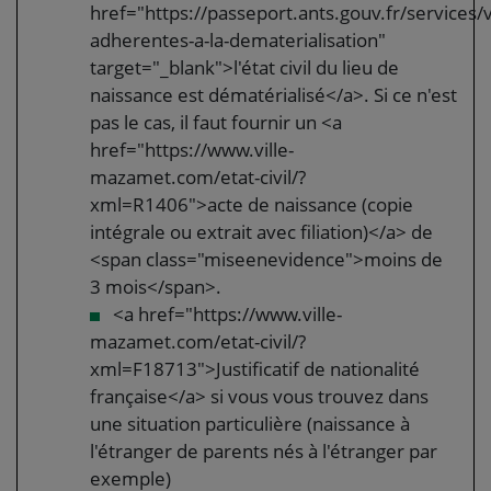
href="https://passeport.ants.gouv.fr/services/vi
adherentes-a-la-dematerialisation"
target="_blank">l'état civil du lieu de
naissance est dématérialisé</a>. Si ce n'est
pas le cas, il faut fournir un <a
href="https://www.ville-
mazamet.com/etat-civil/?
xml=R1406">acte de naissance (copie
intégrale ou extrait avec filiation)</a> de
<span class="miseenevidence">moins de
3 mois</span>.
<a href="https://www.ville-
mazamet.com/etat-civil/?
xml=F18713">Justificatif de nationalité
française</a> si vous vous trouvez dans
une situation particulière (naissance à
l'étranger de parents nés à l'étranger par
exemple)