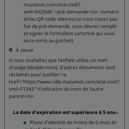
mazamet.com/etat-civil/?
xml=R42946">pré-demande</a>, numéro
et/ou QR code obtenus (si vous n'avez pas
fait de pré-demande, vous devrez remplir
et signer le formulaire cartonné qui vous
sera remis au guichet)
À savoir
si vous souhaitez que l'enfant utilise un nom
d'usage (double-nom), d'autres documents sont
réclamés pour justifier <a
href="https://www.ville-mazamet.com/etat-civil/?
xml=F1343">l'utilisation du nom de l'autre
parent</a>.
La date d'expiration est supérieure à 5 ans
Photo d'identité de moins de 6 mois et