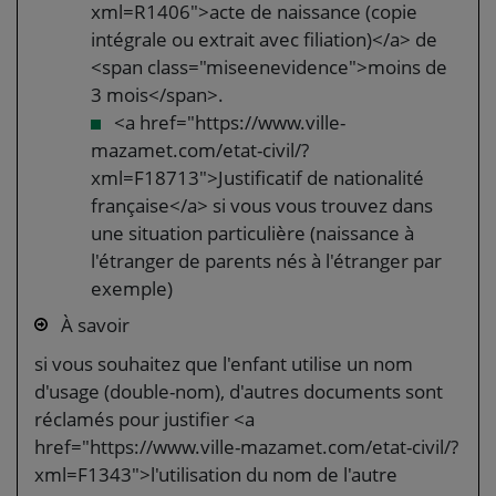
xml=R1406">acte de naissance (copie
intégrale ou extrait avec filiation)</a> de
<span class="miseenevidence">moins de
3 mois</span>.
<a href="https://www.ville-
mazamet.com/etat-civil/?
xml=F18713">Justificatif de nationalité
française</a> si vous vous trouvez dans
une situation particulière (naissance à
l'étranger de parents nés à l'étranger par
exemple)
À savoir
si vous souhaitez que l'enfant utilise un nom
d'usage (double-nom), d'autres documents sont
réclamés pour justifier <a
href="https://www.ville-mazamet.com/etat-civil/?
xml=F1343">l'utilisation du nom de l'autre