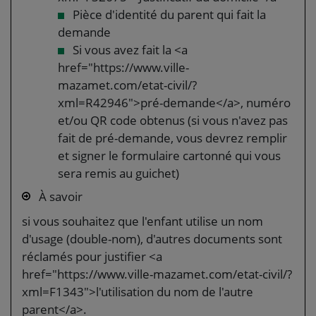
Pièce d'identité du parent qui fait la
demande
Si vous avez fait la <a
href="https://www.ville-
mazamet.com/etat-civil/?
xml=R42946">pré-demande</a>, numéro
et/ou QR code obtenus (si vous n'avez pas
fait de pré-demande, vous devrez remplir
et signer le formulaire cartonné qui vous
sera remis au guichet)
À savoir
si vous souhaitez que l'enfant utilise un nom
d'usage (double-nom), d'autres documents sont
réclamés pour justifier <a
href="https://www.ville-mazamet.com/etat-civil/?
xml=F1343">l'utilisation du nom de l'autre
parent</a>.