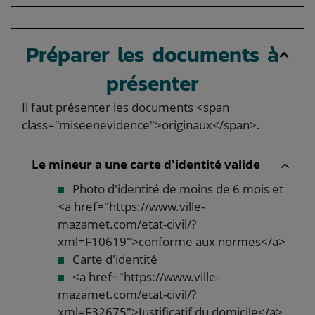
Préparer les documents à
présenter
Il faut présenter les documents <span
class="miseenevidence">originaux</span>.
Le mineur a une carte d'identité valide
Photo d'identité de moins de 6 mois et
<a href="https://www.ville-
mazamet.com/etat-civil/?
xml=F10619">conforme aux normes</a>
Carte d'identité
<a href="https://www.ville-
mazamet.com/etat-civil/?
xml=F32675">Justificatif du domicile</a>