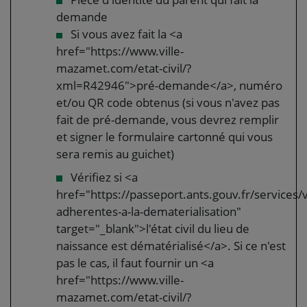
demande
Si vous avez fait la <a
href="https://www.ville-
mazamet.com/etat-civil/?
xml=R42946">pré-demande</a>, numéro
et/ou QR code obtenus (si vous n'avez pas
fait de pré-demande, vous devrez remplir
et signer le formulaire cartonné qui vous
sera remis au guichet)
Vérifiez si <a
href="https://passeport.ants.gouv.fr/services/vi
adherentes-a-la-dematerialisation"
target="_blank">l'état civil du lieu de
naissance est dématérialisé</a>. Si ce n'est
pas le cas, il faut fournir un <a
href="https://www.ville-
mazamet.com/etat-civil/?