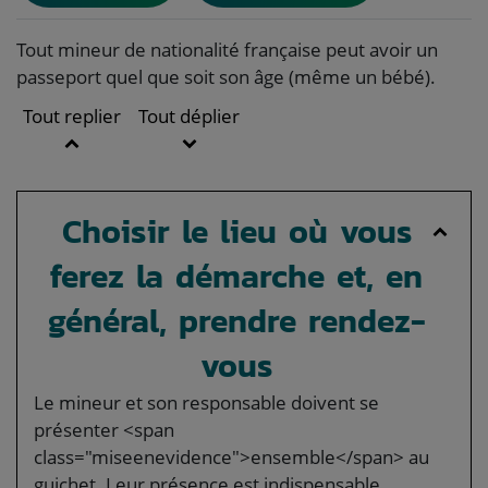
Tout mineur de nationalité française peut avoir un
passeport quel que soit son âge (même un bébé).
Tout replier
Tout déplier
Choisir le lieu où vous
ferez la démarche et, en
général, prendre rendez-
vous
Le mineur et son responsable doivent se
présenter <span
class="miseenevidence">ensemble</span> au
guichet. Leur présence est indispensable.