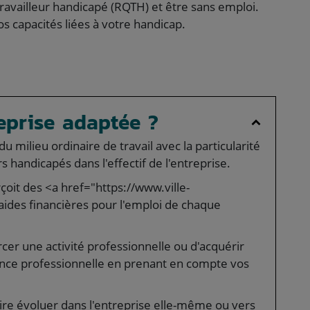
travailleur handicapé (RQTH) et être sans emploi.
os capacités liées à votre handicap.
eprise adaptée ?
u milieu ordinaire de travail avec la particularité
 handicapés dans l'effectif de l'entreprise.
çoit des <a href="https://www.ville-
des financières pour l'emploi de chaque
er une activité professionnelle ou d'acquérir
ce professionnelle en prenant en compte vos
ire évoluer dans l'entreprise elle-même ou vers