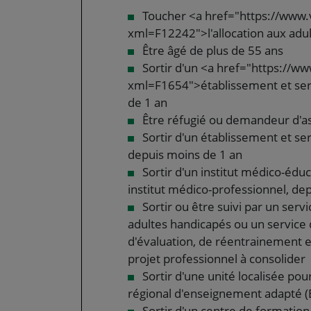
Toucher <a href="https://www.v
xml=F12242">l'allocation aux adu
Être âgé de plus de 55 ans
Sortir d'un <a href="https://ww
xml=F1654">établissement et servi
de 1 an
Être réfugié ou demandeur d'as
Sortir d'un établissement et se
depuis moins de 1 an
Sortir d'un institut médico-éduc
institut médico-professionnel, de
Sortir ou être suivi par un se
adultes handicapés ou un service 
d'évaluation, de réentrainement et
projet professionnel à consolider
Sortir d'une unité localisée pour
régional d'enseignement adapté (
Sortir d'un centre de formation