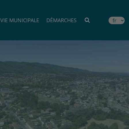
VIE MUNICIPALE
DÉMARCHES
MOTEUR DE RE