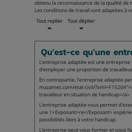
obtenu la reconnaissance de la qualité de 
Les conditions de travail sont adaptées à v
Tout replier
Tout déplier
Qu'est-ce qu'une entr
L'entreprise adaptée est une entreprise d
d'employer une proportion de travailleurs
En contrepartie, l'entreprise adaptée per
mazamet.com/etat-civil/?xml=F15204">ai
travailleur en situation de handicap</a>.
L'entreprise adaptée vous permet d'exerc
une 1<Exposant>re</Exposant> expérien
possibilités liées à votre handicap.
L'entreprise peut vous former et vous fa