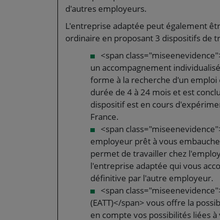
d'autres employeurs.
L'entreprise adaptée peut également êt
ordinaire en proposant 3 dispositifs de tr
<span class="miseenevidence">
un accompagnement individualisé 
forme à la recherche d'un emploi 
durée de 4 à 24 mois et est concl
dispositif est en cours d'expérim
France.
<span class="miseenevidence">
employeur prêt à vous embaucher 
permet de travailler chez l'employ
l'entreprise adaptée qui vous ac
définitive par l'autre employeur.
<span class="miseenevidence">L
(EATT)</span> vous offre la possib
en compte vos possibilités liées 