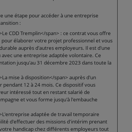
re une étape pour accéder à une entreprise
ansition :
Le CDD Tremplin</span> : ce contrat vous offre
pour élaborer votre projet professionnel et vous
durable auprès d'autres employeurs. Il est d'une
u avec une entreprise adaptée volontaire. Ce
entation jusqu'au 31 décembre 2023 dans toute la
La mise à disposition</span> auprès d'un
pendant 12 à 24 mois. Ce dispositif vous
eur intéressé tout en restant salarié de
compagne et vous forme jusqu'à l'embauche
'entreprise adaptée de travail temporaire
ilité d'effectuer des missions d'intérim prenant
à votre handicap chez différents employeurs tout