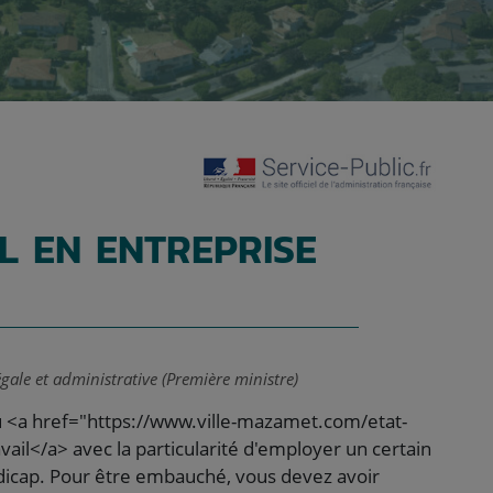
L EN ENTREPRISE
égale et administrative (Première ministre)
u <a href="https://www.ville-mazamet.com/etat-
ail</a> avec la particularité d'employer un certain
icap. Pour être embauché, vous devez avoir