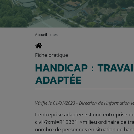
Accueil
tes
Fiche pratique
HANDICAP : TRAVAI
ADAPTÉE
Vérifié le 01/01/2023 - Direction de l'information l
L'entreprise adaptée est une entreprise d
civil/?xml=R19321">milieu ordinaire de trav
nombre de personnes en situation de hand