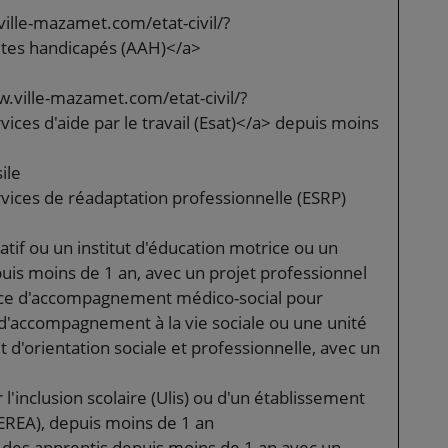
ille-mazamet.com/etat-civil/?
ltes handicapés (AAH)</a>
w.ville-mazamet.com/etat-civil/?
ces d'aide par le travail (Esat)</a> depuis moins
ile
rvices de réadaptation professionnelle (ESRP)
atif ou un institut d'éducation motrice ou un
puis moins de 1 an, avec un projet professionnel
rvice d'accompagnement médico-social pour
d'accompagnement à la vie sociale ou une unité
 d'orientation sociale et professionnelle, avec un
 l'inclusion scolaire (Ulis) ou d'un établissement
EREA), depuis moins de 1 an
 des apprentis depuis moins de 1 an avec un