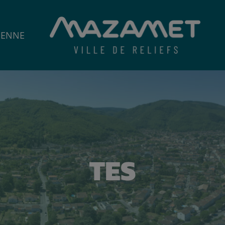
IENNE
TES