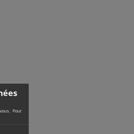
nées
 vous. Pour