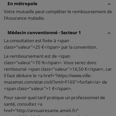
En métropole
Votre mutuelle peut compléter le remboursement de
l'Assurance maladie.
Médecin conventionné - Secteur 1
La consultation est fixée à <span
class="valeur">25 €</span> par la convention.
Le remboursement est de <span
class="valeur">70 %</span>. Vous serez donc
remboursé <span class="valeur">16,50 €</span>, car
il faut déduire le <a href="https://www.ville-
mazamet.com/etat-civil/?xml=F165">forfait</a> de
<span class="valeur">1 €</span>.
Pour savoir quel tarif pratique un professionnel de
santé, consultez <a
href="http://annuairesante.ameli.fr/"