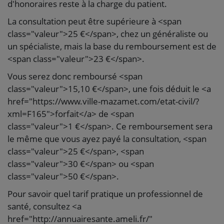
d'honoraires reste à la charge du patient.
La consultation peut être supérieure à <span
class="valeur">25 €</span>, chez un généraliste ou
un spécialiste, mais la base du remboursement est de
<span class="valeur">23 €</span>.
Vous serez donc remboursé <span
class="valeur">15,10 €</span>, une fois déduit le <a
href="https://www.ville-mazamet.com/etat-civil/?
xml=F165">forfait</a> de <span
class="valeur">1 €</span>. Ce remboursement sera
le même que vous ayez payé la consultation, <span
class="valeur">25 €</span>, <span
class="valeur">30 €</span> ou <span
class="valeur">50 €</span>.
Pour savoir quel tarif pratique un professionnel de
santé, consultez <a
href="http://annuairesante.ameli.fr/"