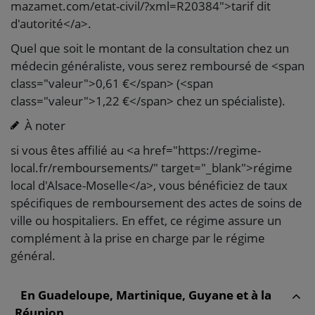
mazamet.com/etat-civil/?xml=R20384">tarif dit
d'autorité</a>.
Quel que soit le montant de la consultation chez un
médecin généraliste, vous serez remboursé de <span
class="valeur">0,61 €</span> (<span
class="valeur">1,22 €</span> chez un spécialiste).
À noter
si vous êtes affilié au <a href="https://regime-
local.fr/remboursements/" target="_blank">régime
local d'Alsace-Moselle</a>, vous bénéficiez de taux
spécifiques de remboursement des actes de soins de
ville ou hospitaliers. En effet, ce régime assure un
complément à la prise en charge par le régime
général.
En Guadeloupe, Martinique, Guyane et à la
Réunion