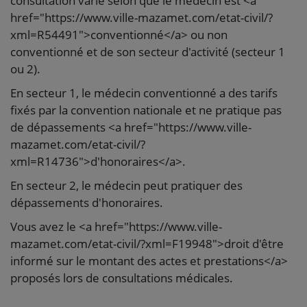
consultation varie selon que le médecin est <a
href="https://www.ville-mazamet.com/etat-civil/?
xml=R54491">conventionné</a> ou non
conventionné et de son secteur d'activité (secteur 1
ou 2).
En secteur 1, le médecin conventionné a des tarifs
fixés par la convention nationale et ne pratique pas
de dépassements <a href="https://www.ville-
mazamet.com/etat-civil/?
xml=R14736">d'honoraires</a>.
En secteur 2, le médecin peut pratiquer des
dépassements d'honoraires.
Vous avez le <a href="https://www.ville-
mazamet.com/etat-civil/?xml=F19948">droit d'être
informé sur le montant des actes et prestations</a>
proposés lors de consultations médicales.