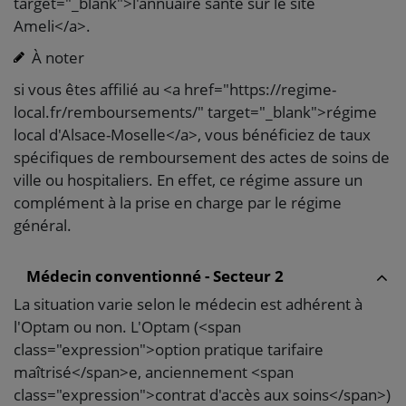
target="_blank">l'annuaire santé sur le site
Ameli</a>.
À noter
si vous êtes affilié au <a href="https://regime-
local.fr/remboursements/" target="_blank">régime
local d'Alsace-Moselle</a>, vous bénéficiez de taux
spécifiques de remboursement des actes de soins de
ville ou hospitaliers. En effet, ce régime assure un
complément à la prise en charge par le régime
général.
Médecin conventionné - Secteur 2
La situation varie selon le médecin est adhérent à
l'Optam ou non. L'Optam (<span
class="expression">option pratique tarifaire
maîtrisé</span>e, anciennement <span
class="expression">contrat d'accès aux soins</span>)