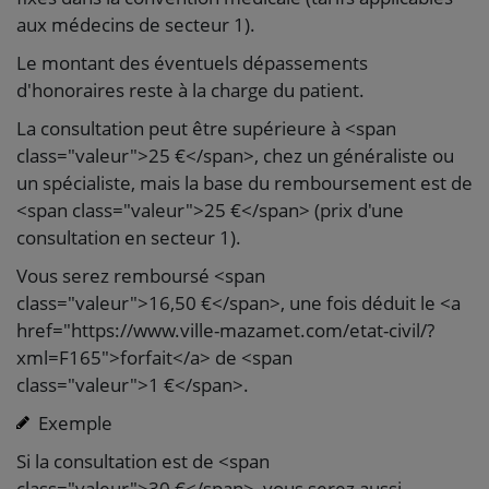
aux médecins de secteur 1).
Le montant des éventuels dépassements
d'honoraires reste à la charge du patient.
La consultation peut être supérieure à <span
class="valeur">25 €</span>, chez un généraliste ou
un spécialiste, mais la base du remboursement est de
<span class="valeur">25 €</span> (prix d'une
consultation en secteur 1).
Vous serez remboursé <span
class="valeur">16,50 €</span>, une fois déduit le <a
href="https://www.ville-mazamet.com/etat-civil/?
xml=F165">forfait</a> de <span
class="valeur">1 €</span>.
Exemple
Si la consultation est de <span
class="valeur">30 €</span>, vous serez aussi