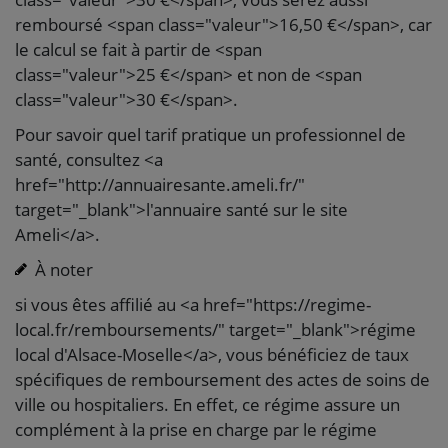
remboursé <span class="valeur">16,50 €</span>, car
le calcul se fait à partir de <span
class="valeur">25 €</span> et non de <span
class="valeur">30 €</span>.
Pour savoir quel tarif pratique un professionnel de
santé, consultez <a
href="http://annuairesante.ameli.fr/"
target="_blank">l'annuaire santé sur le site
Ameli</a>.
À noter
si vous êtes affilié au <a href="https://regime-
local.fr/remboursements/" target="_blank">régime
local d'Alsace-Moselle</a>, vous bénéficiez de taux
spécifiques de remboursement des actes de soins de
ville ou hospitaliers. En effet, ce régime assure un
complément à la prise en charge par le régime