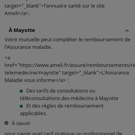
target="_blank">l'annuaire santé sur le site
Ameli</a>.
À Mayotte
Votre mutuelle peut compléter le remboursement de
l'Assurance maladie.
<a
href="https://www.ameli.fr/assure/remboursements/r
telemedecine/mayotte" target="_blank">L'Assurance
Maladie vous informe</a> :
Des tarifs de consultations ou
téléconsultations des médecins à Mayotte
Et des règles de remboursement
applicables.
À savoir
pour savoir quel tarif pratique un professionnel de