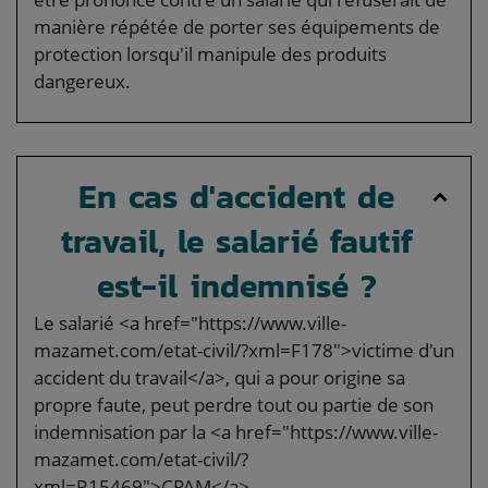
manière répétée de porter ses équipements de
protection lorsqu'il manipule des produits
dangereux.
En cas d'accident de
travail, le salarié fautif
est-il indemnisé ?
Le salarié <a href="https://www.ville-
mazamet.com/etat-civil/?xml=F178">victime d'un
accident du travail</a>, qui a pour origine sa
propre faute, peut perdre tout ou partie de son
indemnisation par la <a href="https://www.ville-
mazamet.com/etat-civil/?
xml=R15469">CPAM</a>.