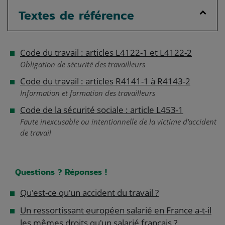
Textes de référence
Code du travail : articles L4122-1 et L4122-2
Obligation de sécurité des travailleurs
Code du travail : articles R4141-1 à R4143-2
Information et formation des travailleurs
Code de la sécurité sociale : article L453-1
Faute inexcusable ou intentionnelle de la victime d'accident
de travail
Questions ? Réponses !
Qu'est-ce qu'un accident du travail ?
Un ressortissant européen salarié en France a-t-il
les mêmes droits qu'un salarié français ?