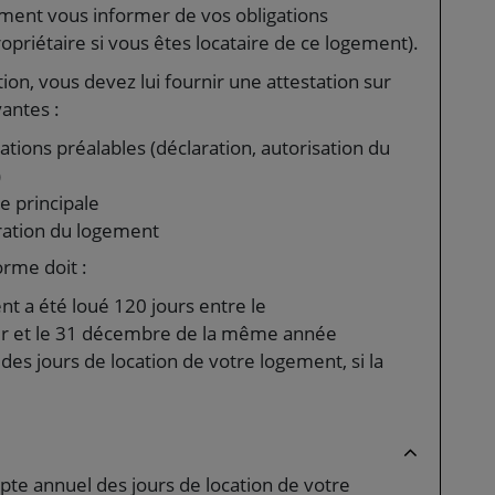
ment vous informer de vos obligations
ropriétaire si vous êtes locataire de ce logement).
tion, vous devez lui fournir une attestation sur
vantes :
tions préalables (déclaration, autorisation du
)
e principale
ation du logement
orme doit :
nt a été loué 120 jours entre le
r et le 31 décembre de la même année
des jours de location de votre logement, si la
te annuel des jours de location de votre