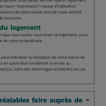
propriété, vous devez vérifier que le règlement
n class="expression">clause d'habitation
ence de cette clause interdit toute activité
de tourisme.
e du logement
 et que vous voulez sous-louer ce logement, vous
te de votre propriétaire.
eut entraîner la résiliation de votre bail et de
vez en outre être condamné à verser au
 perçus, voire des dommages et intérêts en cas
éalables faire auprès de