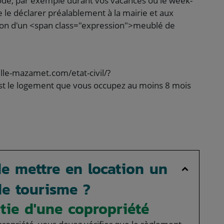
ode, par exemple durant vos vacances ou le week-
de le déclarer préalablement à la mairie et aux
ation d'un <span class="expression">meublé de
ille-mazamet.com/etat-civil/?
st le logement que vous occupez au moins 8 mois
de mettre en location un
e tourisme ?
rtie d'une copropriété