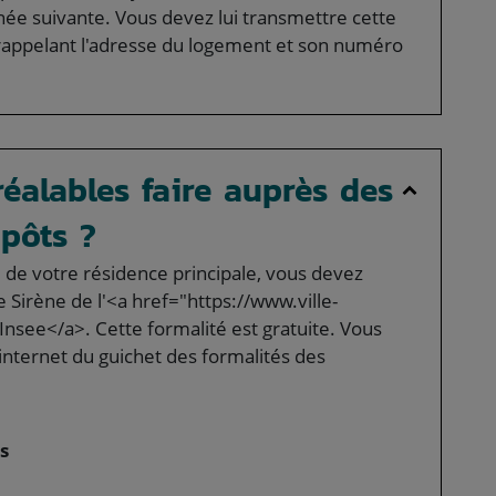
ée suivante. Vous devez lui transmettre cette
 rappelant l'adresse du logement et son numéro
éalables faire auprès des
pôts ?
 de votre résidence principale, vous devez
 Sirène de l'<a href="https://www.ville-
see</a>. Cette formalité est gratuite. Vous
e internet du guichet des formalités des
s