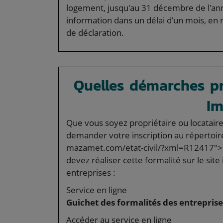
logement, jusqu'au 31 décembre de l'ann
information dans un délai d'un mois, en
de déclaration.
Quelles démarches pr
Im
Que vous soyez propriétaire ou locataire
demander votre inscription au répertoire
mazamet.com/etat-civil/?xml=R12417">In
devez réaliser cette formalité sur le sit
entreprises :
Service en ligne
Guichet des formalités des entreprise
Accéder au service en ligne