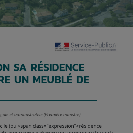
ON SA RÉSIDENCE
IRE UN MEUBLÉ DE
égale et administrative (Première ministre)
cile (ou <span class="expression">résidence