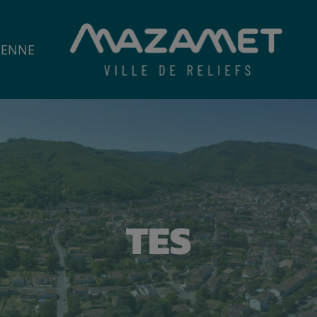
IENNE
TES