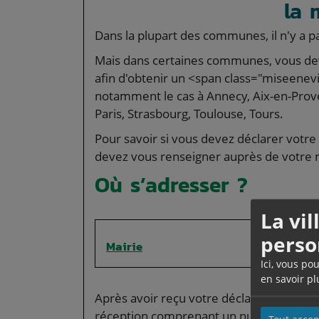
la 
Dans la plupart des communes, il n'y a p
Mais dans certaines communes, vous dev
afin d'obtenir un <span class="miseene
notamment le cas à Annecy, Aix-en-Prove
Paris, Strasbourg, Toulouse, Tours.
Pour savoir si vous devez déclarer votre
devez vous renseigner auprès de votre m
Où s’adresser ?
La vi
perso
Mairie
Ici, vous po
en savoir pl
Après avoir reçu votre déclaration, la ma
réception comprenant un numéro de déc