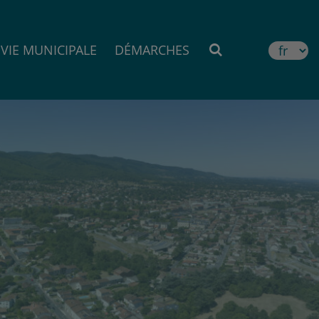
VIE MUNICIPALE
DÉMARCHES
MOTEUR DE RE