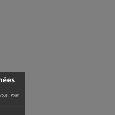
nées
 vous. Pour