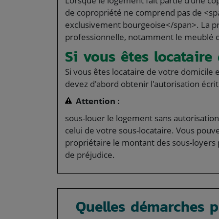
Lorsque le logement fait partie d'une co
de copropriété ne comprend pas de <spa
exclusivement bourgeoise</span>. La prés
professionnelle, notamment le meublé 
Si vous êtes locatair
Si vous êtes locataire de votre domicile
devez d'abord obtenir l'autorisation écri
Attention :
sous-louer le logement sans autorisation p
celui de votre sous-locataire. Vous pou
propriétaire le montant des sous-loyers
de préjudice.
Quelles démarches pr