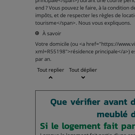
principale</span>) durant une courte péri
end ? Vous pouvez le faire, à la condition 
impôts, et de respecter les règles de loc
tourisme</span>. Nous vous expliquons.
À savoir
Votre domicile (ou <a href="https://www.v
xml=R55198">résidence principale</a>) e
par an.
Tout replier
Tout déplier
Que vérifier avant 
meublé d
Si le logement fait pa