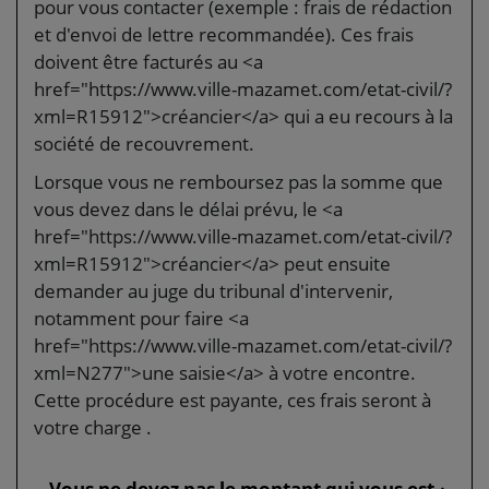
pour vous contacter (exemple : frais de rédaction
et d'envoi de lettre recommandée). Ces frais
doivent être facturés au <a
href="https://www.ville-mazamet.com/etat-civil/?
xml=R15912">créancier</a> qui a eu recours à la
société de recouvrement.
Lorsque vous ne remboursez pas la somme que
vous devez dans le délai prévu, le <a
href="https://www.ville-mazamet.com/etat-civil/?
xml=R15912">créancier</a> peut ensuite
demander au juge du tribunal d'intervenir,
notamment pour faire <a
href="https://www.ville-mazamet.com/etat-civil/?
xml=N277">une saisie</a> à votre encontre.
Cette procédure est payante, ces frais seront à
votre charge .
Vous ne devez pas le montant qui vous est