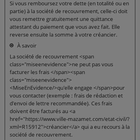
Si vous remboursez votre dette (en totalité ou en
partie) à la société de recouvrement, celle-ci doit
vous remettre gratuitement une quittance
attestant du paiement que vous avez fait. Elle
reverse ensuite la somme à votre créancier.
À savoir
La société de recouvrement <span
class="miseenevidence">ne peut pas vous
facturer les frais </span><span
class="miseenevidence">
<MiseEnEvidence/>qu'elle engage </span>pour
vous contacter (exemple : frais de rédaction et
d'envoi de lettre recommandée). Ces frais
doivent être facturés au <a
href="https://www.ville-mazamet.com/etat-civil/?
xml=R15912">créancier</a> qui a eu recours à la
société de recouvrement.