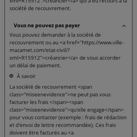
xml=R15912">créancier</a> qui a eu recours à la
société de recouvrement.
Vous ne pouvez pas payer
Vous pouvez demander à la société de
recouvrement ou au <a href="https://www.ville-
mazamet.com/etat-civil/?
xml=R15912">créancier</a> de vous accorder
un délai de paiement.
À savoir
La société de recouvrement <span
class="miseenevidence">ne peut pas vous
facturer les frais </span><span
class="miseenevidence">qu'elle engage</span>
pour vous contacter (exemple : frais de rédaction
et d'envoi de lettre recommandée). Ces frais
doivent être facturés au <a