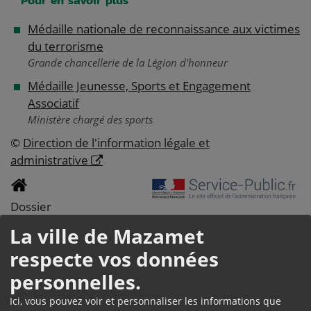
Pour en savoir plus
Médaille nationale de reconnaissance aux victimes
du terrorisme
Grande chancellerie de la Légion d'honneur
Médaille Jeunesse, Sports et Engagement
Associatif
Ministère chargé des sports
©
Direction de l'information légale et
administrative
Dossier
MÉDAILLES ET
La ville de Mazamet
respecte vos données
DÉCORATIONS
personnelles.
OFFICIELLES
Ici, vous pouvez voir et personnaliser les informations que