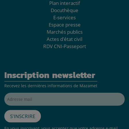
Plan interactif
Docuthèque
E-services
Espace presse
Marchés publics
Actes d'état civil
RDV CNI-Passeport
Inscription newsletter
Recevez les dernières informations de Mazamet
Adresse mail*
S'inscrire
En vous inscrivant, vous acceptez que votre adresse e-mail