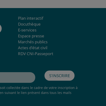
Plan interactif
Docuthèque
E-services
Espace presse
Marchés publics
Actes d'état civil
RDV CNI-Passeport
S'inscrire
oit collectée dans le cadre de votre inscription à
 en suivant le lien présent dans tous les mails