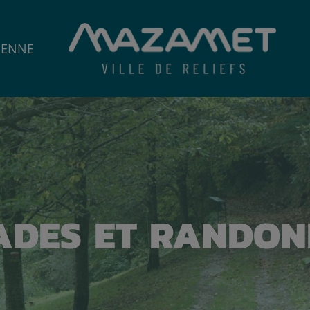
IENNE
ADES ET RANDON