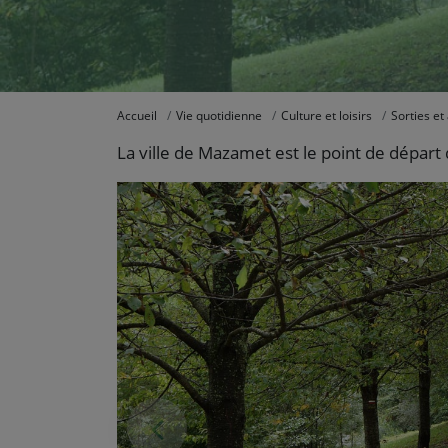
Accueil
Vie quotidienne
Culture et loisirs
Sorties et 
La ville de Mazamet est le point de dépa
Photo précédente