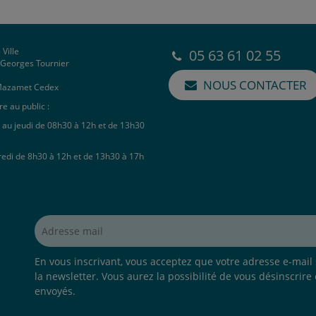
 Ville
05 63 61 02 55
e Georges Tournier
NOUS CONTACTER
Mazamet Cedex
e au public :
 au jeudi de 08h30 à 12h et de 13h30
redi de 8h30 à 12h et de 13h30 à 17h
Adresse mail*
En vous inscrivant, vous acceptez que votre adresse e-mail s
la newsletter. Vous aurez la possibilité de vous désinscrire
envoyés.