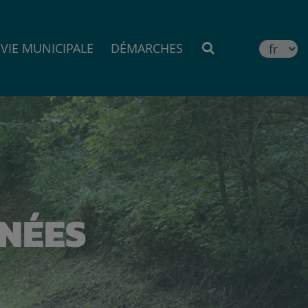
VIE MUNICIPALE
DÉMARCHES
MOTEUR DE RE
NÉES