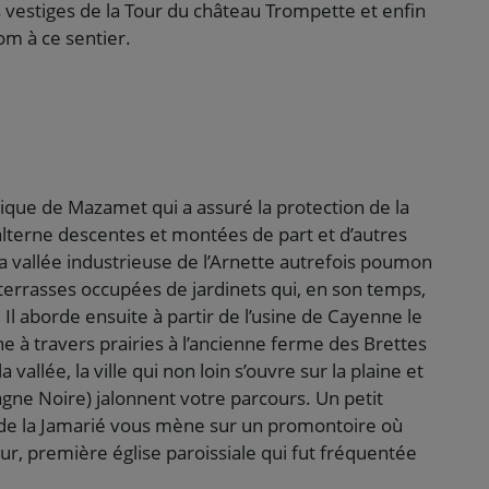
es vestiges de la Tour du château Trompette et enfin
om à ce sentier.
ique de Mazamet qui a assuré la protection de la
lterne descentes et montées de part et d’autres
la vallée industrieuse de l’Arnette autrefois poumon
terrasses occupées de jardinets qui, en son temps,
. Il aborde ensuite à partir de l’usine de Cayenne le
e à travers prairies à l’ancienne ferme des Brettes
a vallée, la ville qui non loin s’ouvre sur la plaine et
agne Noire) jalonnent votre parcours. Un petit
 de la Jamarié vous mène sur un promontoire où
eur, première église paroissiale qui fut fréquentée