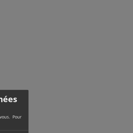
nées
 vous. Pour