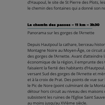
d’Haupoul, le site de St Pierre des Plots, l
le chemin des fontaines qui a donné son n
Le chemin des passes – 11 km – 3h30
Panorama sur les gorges de l’Arnette
Depuis Hautpoul la cathare, berceau histor
Montagne Noire au Moyen-Âge, ce circuit a
des gorges de l’Arnette. Avant d’atteindre 
économique de la région, il emprunte des 
faisaient la fierté des habitants d’Hautpoul
versant Sud des gorges de l’Arnette et mèn
et à la croix de Prat. Des points de vue sur l
le Pic de Nore (point culminant de la Mont
détour hors circuit au niveau des maisons
subsistent les ruines de l’Eglise Saint Sauv
au moins jusqu’au XVIème siècle.