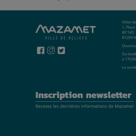
Hôtel de
1, Plac
BP 545
81209 
Ouvertur
Du lundi
à 17h30
Le vend
Inscription newsletter
Recevez les dernières informations de Mazamet