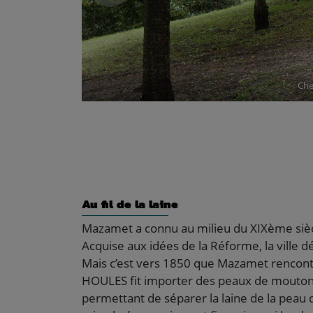
Che
Au fil de la laine
Mazamet a connu au milieu du XIXème siè
Acquise aux idées de la Réforme, la ville d
Mais c’est vers 1850 que Mazamet rencontra
HOULES fit importer des peaux de moutons
permettant de séparer la laine de la peau de