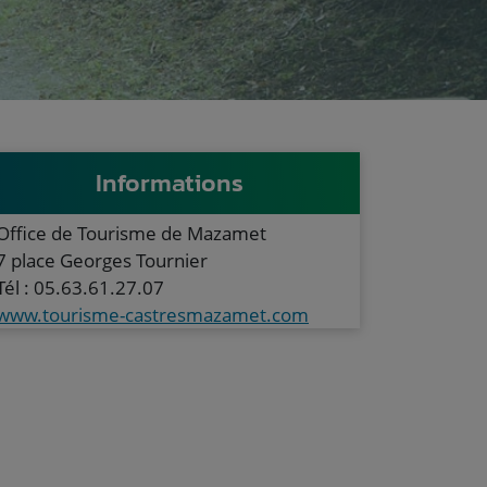
Informations
Office de Tourisme de Mazamet
7 place Georges Tournier
Tél : 05.63.61.27.07
www.tourisme-castresmazamet.com
uivante