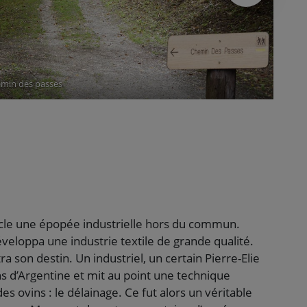
min des passes
cle une épopée industrielle hors du commun.
éveloppa une industrie textile de grande qualité.
 son destin. Un industriel, un certain Pierre-Elie
 d’Argentine et mit au point une technique
s ovins : le délainage. Ce fut alors un véritable