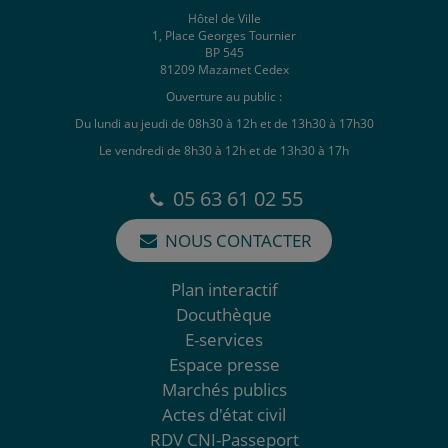
Hôtel de Ville
1, Place Georges Tournier
BP 545
81209 Mazamet Cedex
Ouverture au public :
Du lundi au jeudi de 08h30 à 12h et de 13h30 à 17h30
Le vendredi de 8h30 à 12h et de 13h30 à 17h
05 63 61 02 55
NOUS CONTACTER
Plan interactif
Docuthèque
E-services
Espace presse
Marchés publics
Actes d'état civil
RDV CNI-Passeport