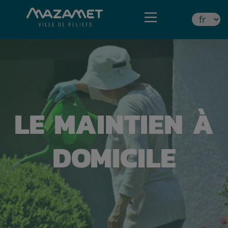
LE MAINTIEN À
DOMICILE