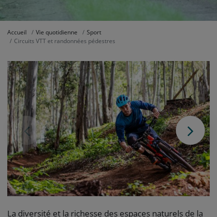
Accueil
Vie quotidienne
Sport
Circuits VTT et randonnées pédestres
Photo précédente
Pho
La diversité et la richesse des espaces naturels de la