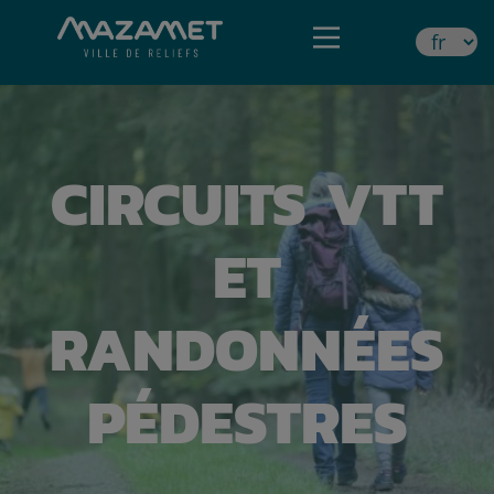
CIRCUITS VTT
ET
RANDONNÉES
PÉDESTRES