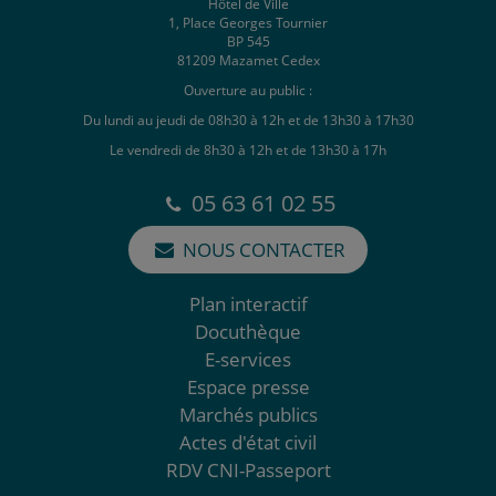
Hôtel de Ville
1, Place Georges Tournier
BP 545
81209 Mazamet Cedex
Ouverture au public :
Du lundi au jeudi de 08h30 à 12h et de 13h30 à 17h30
Le vendredi de 8h30 à 12h et de 13h30 à 17h
05 63 61 02 55
NOUS CONTACTER
Plan interactif
Docuthèque
E-services
Espace presse
Marchés publics
Actes d'état civil
RDV CNI-Passeport