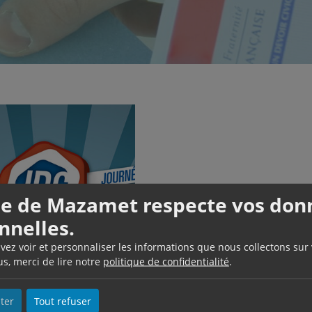
lle de Mazamet respecte vos don
nnelles.
RECENSEMENT
uvez voir et personnaliser les informations que nous collectons sur
CITOYEN
us, merci de lire notre
politique de confidentialité
.
ter
Tout refuser