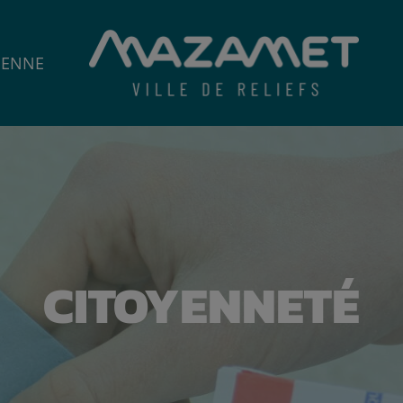
IENNE
CITOYENNETÉ