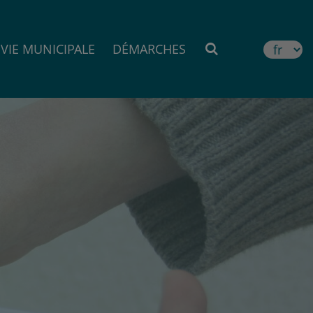
VIE MUNICIPALE
DÉMARCHES
MOTEUR DE RE