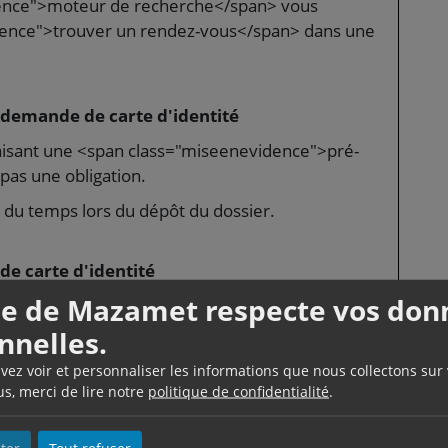
dence">moteur de recherche</span> vous
dence">trouver un rendez-vous</span> dans une
demande de carte d'identité
aisant une <span class="miseenevidence">pré-
pas une obligation.
du temps lors du dépôt du dossier.
e carte d'identité
lle de Mazamet respecte vos don
<a href="https://www.ville-mazamet.com/etat-
.
nnelles.
uvez voir et personnaliser les informations que nous collectons sur
us, merci de lire notre
politique de confidentialité
.
NTS)