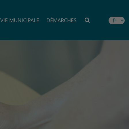
VIE MUNICIPALE
DÉMARCHES
MOTEUR DE RE