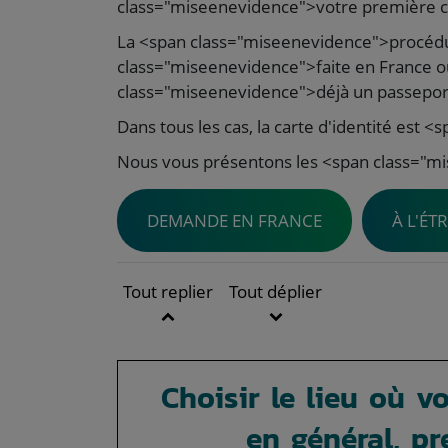
class="miseenevidence">votre première ca
La <span class="miseenevidence">procédu
class="miseenevidence">faite en France ou
class="miseenevidence">déjà un passepor
Dans tous les cas, la carte d'identité est
Nous vous présentons les <span class="m
DEMANDE EN FRANCE
À L'ÉT
Tout replier
Tout déplier
Choisir le lieu où v
en général, p