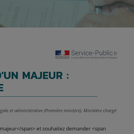
D'UN MAJEUR :
E
légale et administrative (Première ministre), Ministère chargé
>majeur</span> et souhaitez demander <span