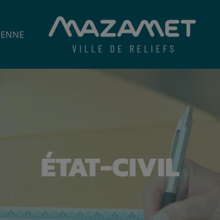
IENNE
ÉTAT-CIVIL