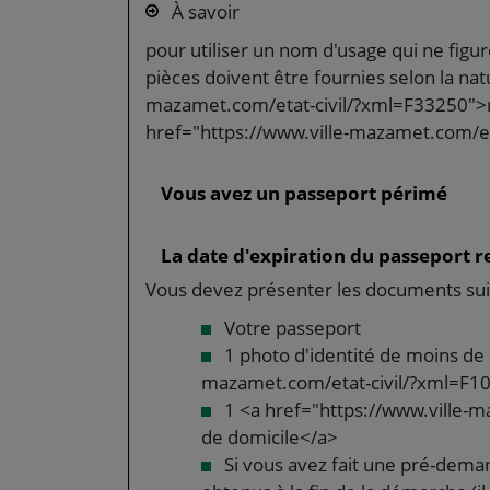
À savoir
pour utiliser un nom d'usage qui ne figure
pièces doivent être fournies selon la na
mazamet.com/etat-civil/?xml=F33250">n
href="https://www.ville-mazamet.com/et
Vous avez un passeport périmé
La date d'expiration du passeport r
Vous devez présenter les documents sui
Votre passeport
1 photo d'identité de moins de 
mazamet.com/etat-civil/?xml=F
1 <a href="https://www.ville-m
de domicile</a>
Si vous avez fait une pré-dema