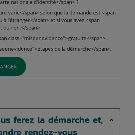
rte nationale d'identité</span> ?
re varie</span> selon que la demande est <span
 à l'étranger</span> et si vous avez <span
t ou non.</span>
 <span class="miseenevidence">gratuite</span>.
iseenevidence">étapes de la démarche</span>.
RANGER
ous ferez la démarche et,
rendre rendez-vous