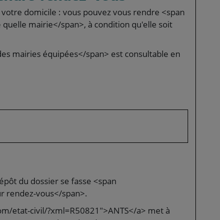
 votre domicile : vous pouvez vous rendre <span
uelle mairie</span>, à condition qu'elle soit
des mairies équipées</span> est consultable en
épôt du dossier se fasse <span
r rendez-vous</span>.
com/etat-civil/?xml=R50821">ANTS</a> met à