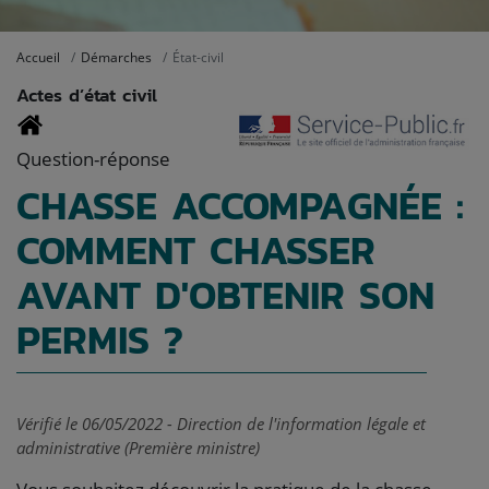
Accueil
Démarches
État-civil
Actes d’état civil
Question-réponse
CHASSE ACCOMPAGNÉE :
COMMENT CHASSER
AVANT D'OBTENIR SON
PERMIS ?
Vérifié le 06/05/2022 - Direction de l'information légale et
administrative (Première ministre)