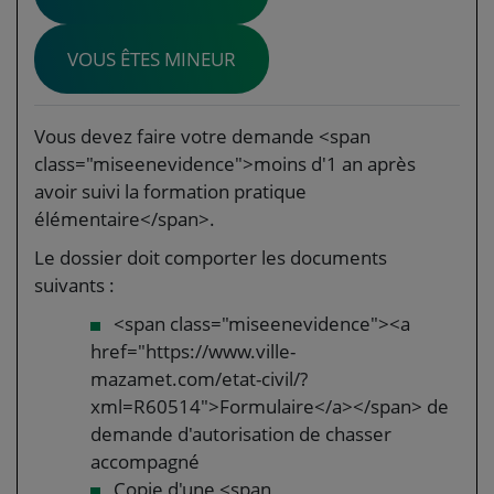
VOUS ÊTES MINEUR
Vous devez faire votre demande <span
class="miseenevidence">moins d'1 an après
avoir suivi la formation pratique
élémentaire</span>.
Le dossier doit comporter les documents
suivants :
<span class="miseenevidence"><a
href="https://www.ville-
mazamet.com/etat-civil/?
xml=R60514">Formulaire</a></span> de
demande d'autorisation de chasser
accompagné
Copie d'une <span