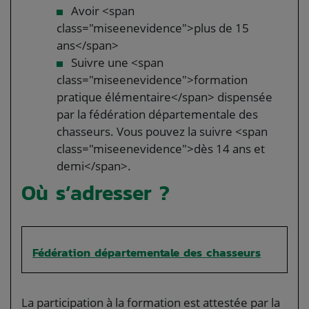
Avoir <span
class="miseenevidence">plus de 15
ans</span>
Suivre une <span
class="miseenevidence">formation
pratique élémentaire</span> dispensée
par la fédération départementale des
chasseurs. Vous pouvez la suivre <span
class="miseenevidence">dès 14 ans et
demi</span>.
Où s’adresser ?
Fédération départementale des chasseurs
La participation à la formation est attestée par la