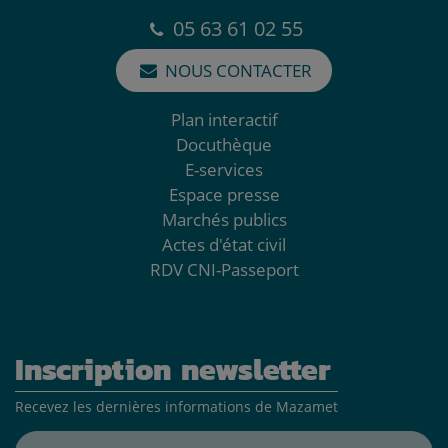
05 63 61 02 55
NOUS CONTACTER
Plan interactif
Docuthèque
E-services
Espace presse
Marchés publics
Actes d'état civil
RDV CNI-Passeport
Inscription newsletter
Recevez les dernières informations de Mazamet
Adresse mail*