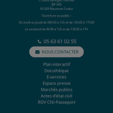
1, Place Georges Tournier
BP 545
81209 Mazamet Cedex
Ouverture au public :
Du lundi au jeudi de 08h30 à 12h et de 13h30 à 17h30
Le vendredi de 8h30 à 12h et de 13h30 à 17h
05 63 61 02 55
NOUS CONTACTER
Plan interactif
Docuthèque
E-services
Espace presse
Marchés publics
Actes d'état civil
RDV CNI-Passeport