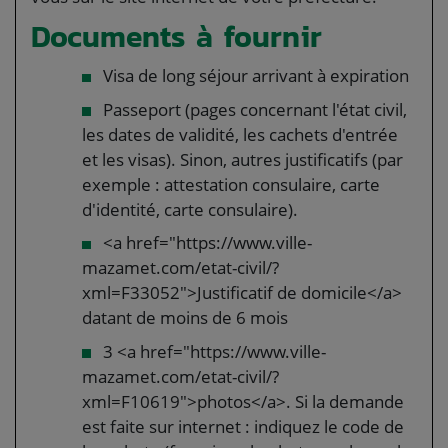
Documents à fournir
Visa de long séjour arrivant à expiration
Passeport (pages concernant l'état civil,
les dates de validité, les cachets d'entrée
et les visas). Sinon, autres justificatifs (par
exemple : attestation consulaire, carte
d'identité, carte consulaire).
<a href="https://www.ville-
mazamet.com/etat-civil/?
xml=F33052">Justificatif de domicile</a>
datant de moins de 6 mois
3 <a href="https://www.ville-
mazamet.com/etat-civil/?
xml=F10619">photos</a>. Si la demande
est faite sur internet : indiquez le code de