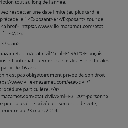
ption tout au long de l'année.
vez respecter une date limite (au plus tard le
précède le 1<Exposant>er</Exposant> tour de
ns <a href="https://www.ville-mazamet.com/etat-
lière</a>).
 :</span>
-mazamet.com/etat-civil/?xml=F1961">Français
 inscrit automatiquement sur les listes électorales
 partir de 16 ans.
 n'est pas obligatoirement privée de son droit
ttps://www.ville-mazamet.com/etat-civil/?
procédure particulière.</a>
e-mazamet.com/etat-civil/?xml=F2120">personne
 peut plus être privée de son droit de vote,
ntérieure au 23 mars 2019.