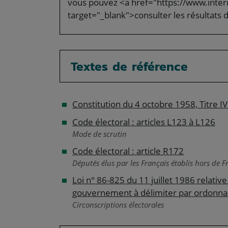
vous pouvez <a href="https://www.interie
target="_blank">consulter les résultats 
Textes de référence
Constitution du 4 octobre 1958, Titre IV
Code électoral : articles L123 à L126
Mode de scrutin
Code électoral : article R172
Députés élus par les Français établis hors de F
Loi n° 86-825 du 11 juillet 1986 relative
gouvernement à délimiter par ordonnanc
Circonscriptions électorales