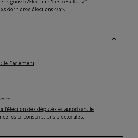
ur.gouv.fr/Elections/Les-resultats/"
des dernières élections</a>.
 : le Parlement
rance
 à l'élection des députés et autorisant le
e les circonscriptions électorales.