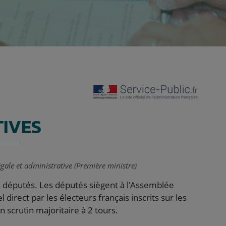
TIVES
égale et administrative (Première ministre)
les députés. Les députés siègent à l'Assemblée
l direct par les électeurs français inscrits sur les
n scrutin majoritaire à 2 tours.