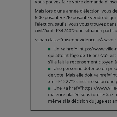
Vous pouvez faire votre demande d'inscri
Mais lors d'une année d'élection, vous de
6<Exposant>e</Exposant> vendredi qui 
l'élection, sauf si vous vous trouvez da
civil/?xml=F34240">une situation particu
<span class="miseenevidence">À savoir
Un <a href="https://www.ville
qui atteint l'âge de 18 ans</a> est
s'il a fait le recensement citoyen à
Une personne détenue en prison
de vote. Mais elle doit <a href="h
xml=F1227">s'inscrire selon une 
Une <a href="https://www.vill
majeure placée sous tutelle</a> ne
même si la décision du juge est a