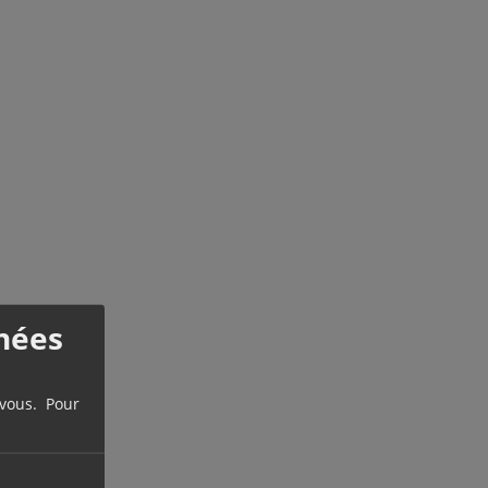
nées
 vous. Pour