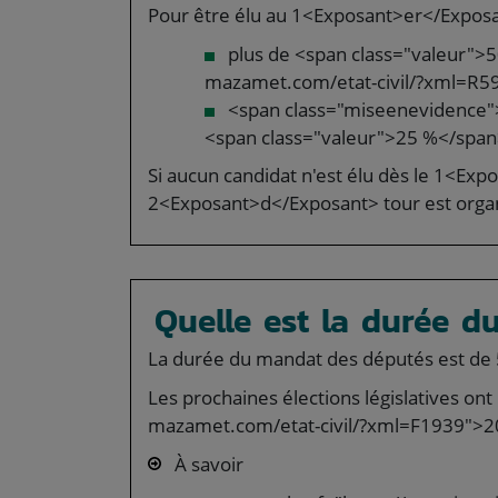
Pour être élu au 1<Exposant>er</Exposan
plus de <span class="valeur">5
mazamet.com/etat-civil/?xml=R5
<span class="miseenevidence">
<span class="valeur">25 %</span>
Si aucun candidat n'est élu dès le 1<Ex
2<Exposant>d</Exposant> tour est organ
Quelle est la durée 
La durée du mandat des députés est de 5 
Les prochaines élections législatives ont
mazamet.com/etat-civil/?xml=F1939">2
À savoir