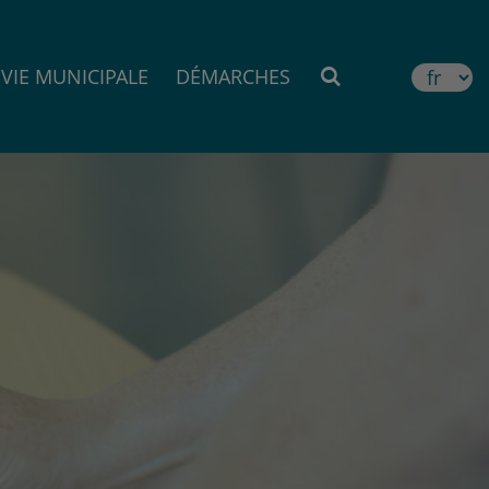
VIE MUNICIPALE
DÉMARCHES
MOTEUR DE RE