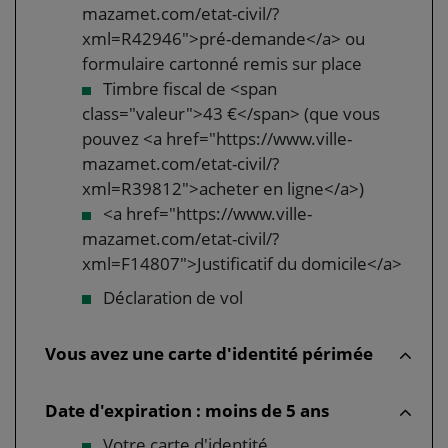
mazamet.com/etat-civil/?
xml=R42946">pré-demande</a> ou
formulaire cartonné remis sur place
Timbre fiscal de <span
class="valeur">43 €</span> (que vous
pouvez <a href="https://www.ville-
mazamet.com/etat-civil/?
xml=R39812">acheter en ligne</a>)
<a href="https://www.ville-
mazamet.com/etat-civil/?
xml=F14807">Justificatif du domicile</a>
Déclaration de vol
Vous avez une carte d'identité périmée
Date d'expiration : moins de 5 ans
Votre carte d'identité