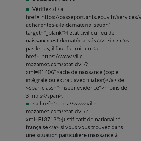
Vérifiez si <a
href="https://passeport.ants.gouv.fr/services/vi
adherentes-a-la-dematerialisation"
target="_blank">l'état civil du lieu de
naissance est dématérialisé</a>. Si ce n'est
pas le cas, il faut fournir un <a
href="https://www.ville-
mazamet.com/etat-civil/?
xml=R1406">acte de naissance (copie
intégrale ou extrait avec filiation)</a> de
<span class="miseenevidence">moins de
3 mois</span>.
<a href="https://www.ville-
mazamet.com/etat-civil/?
xml=F18713">Justificatif de nationalité
française</a> si vous vous trouvez dans
une situation particulière (naissance à