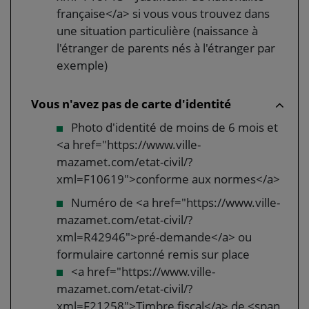
française</a> si vous vous trouvez dans
une situation particulière (naissance à
l'étranger de parents nés à l'étranger par
exemple)
Vous n'avez pas de carte d'identité
Photo d'identité de moins de 6 mois et
<a href="https://www.ville-
mazamet.com/etat-civil/?
xml=F10619">conforme aux normes</a>
Numéro de <a href="https://www.ville-
mazamet.com/etat-civil/?
xml=R42946">pré-demande</a> ou
formulaire cartonné remis sur place
<a href="https://www.ville-
mazamet.com/etat-civil/?
xml=F21258">Timbre fiscal</a> de <span