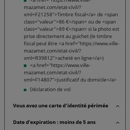
mazamet.com/etat-civil/?
xml=F21258">Timbre fiscal</a> de <span
class="valeur">86 €</span> ou de <span
class="valeur">89 €</span> si la photo est
prise directement au guichet (le timbre
fiscal peut être <a href="https://www.ville-
mazamet.com/etat-civil/?
xml=R39812">acheté en ligne</a>)
<a href="https://www.ville-
mazamet.com/etat-civil/?
xml=F14807">Justificatif du domicile</a>
Déclaration de vol
Vous avez une carte d'identité périmée
Date d'expiration : moins de 5 ans