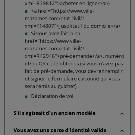
xml=R39812">acheter en ligne</a>)
<a href="https://www.ville-
mazamet.com/etat-civil/?
xml=F14807">Justificatif du domicile</a>
Si vous avez fait la <a
href="https://www.ville-
mazamet.com/etat-civil/?
xml=R42946">pré-demande</a>, numéro
et/ou QR code obtenus (si vous n'avez pas
fait de pré-demande, vous devrez remplir
et signer le formulaire cartonné qui vous
sera remis au guichet)
Déclaration de vol
S'il s'agissait d'un ancien modèle
Vous avez une carte d'identité valide