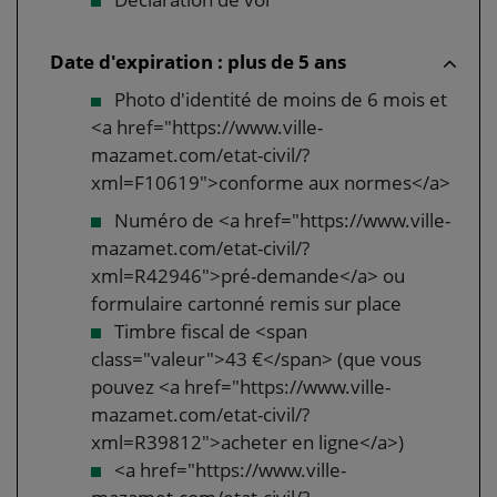
Date d'expiration : plus de 5 ans
Photo d'identité de moins de 6 mois et
<a href="https://www.ville-
mazamet.com/etat-civil/?
xml=F10619">conforme aux normes</a>
Numéro de <a href="https://www.ville-
mazamet.com/etat-civil/?
xml=R42946">pré-demande</a> ou
formulaire cartonné remis sur place
Timbre fiscal de <span
class="valeur">43 €</span> (que vous
pouvez <a href="https://www.ville-
mazamet.com/etat-civil/?
xml=R39812">acheter en ligne</a>)
<a href="https://www.ville-