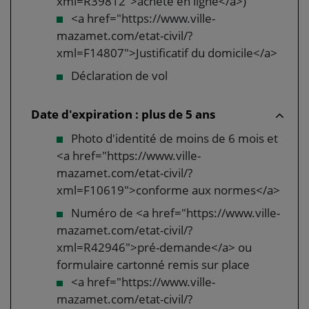
xml=R39812">acheté en ligne</a>)
<a href="https://www.ville-
mazamet.com/etat-civil/?
xml=F14807">Justificatif du domicile</a>
Déclaration de vol
Date d'expiration : plus de 5 ans
Photo d'identité de moins de 6 mois et
<a href="https://www.ville-
mazamet.com/etat-civil/?
xml=F10619">conforme aux normes</a>
Numéro de <a href="https://www.ville-
mazamet.com/etat-civil/?
xml=R42946">pré-demande</a> ou
formulaire cartonné remis sur place
<a href="https://www.ville-
mazamet.com/etat-civil/?