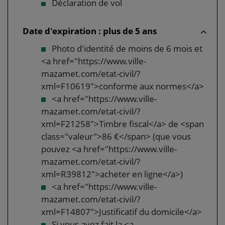
Déclaration de vol
Date d'expiration : plus de 5 ans
Photo d'identité de moins de 6 mois et
<a href="https://www.ville-
mazamet.com/etat-civil/?
xml=F10619">conforme aux normes</a>
<a href="https://www.ville-
mazamet.com/etat-civil/?
xml=F21258">Timbre fiscal</a> de <span
class="valeur">86 €</span> (que vous
pouvez <a href="https://www.ville-
mazamet.com/etat-civil/?
xml=R39812">acheter en ligne</a>)
<a href="https://www.ville-
mazamet.com/etat-civil/?
xml=F14807">Justificatif du domicile</a>
Si vous avez fait la <a