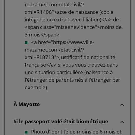
mazamet.com/etat-civil/?
xml=R1406">acte de naissance (copie
intégrale ou extrait avec filiation)</a> de
<span class="miseenevidence">moins de
3 mois</span>.
<a href="https://www.ville-
mazamet.com/etat-civil/?
xml=F18713">Justificatif de nationalité
française</a> si vous vous trouvez dans
une situation particulière (naissance à
l'étranger de parents nés à l'étranger par
exemple)
À Mayotte
Si le passeport volé était biométrique
Photo d'identité de moins de 6 mois et