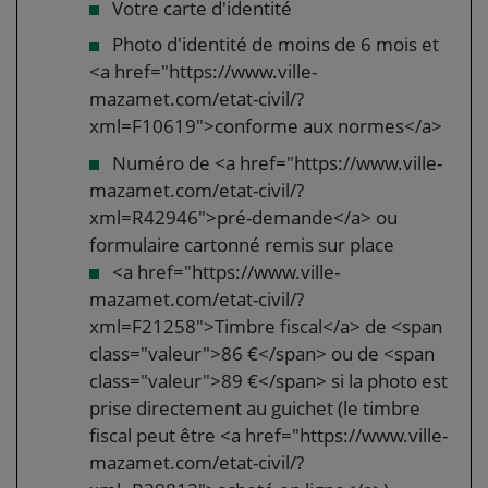
Votre carte d'identité
Photo d'identité de moins de 6 mois et
<a href="https://www.ville-
mazamet.com/etat-civil/?
xml=F10619">conforme aux normes</a>
Numéro de <a href="https://www.ville-
mazamet.com/etat-civil/?
xml=R42946">pré-demande</a> ou
formulaire cartonné remis sur place
<a href="https://www.ville-
mazamet.com/etat-civil/?
xml=F21258">Timbre fiscal</a> de <span
class="valeur">86 €</span> ou de <span
class="valeur">89 €</span> si la photo est
prise directement au guichet (le timbre
fiscal peut être <a href="https://www.ville-
mazamet.com/etat-civil/?