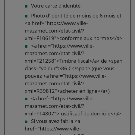
Votre carte d'identité
Photo d'identité de moins de 6 mois et
<a href="https://www.ville-
mazamet.com/etat-civil/?
xml=F10619">conforme aux normes</a>
<a href="https://www.ville-
mazamet.com/etat-civil/?
xml=F21258">Timbre fiscal</a> de <span
class="valeur">86 €</span> (que vous
pouvez <a href="https://www.ville-
mazamet.com/etat-civil/?
xml=R39812">acheter en ligne</a>)
<a href="https://www.ville-
mazamet.com/etat-civil/?
xml=F14807">Justificatif du domicile</a>
Si vous avez fait la <a
href="https://www.ville-