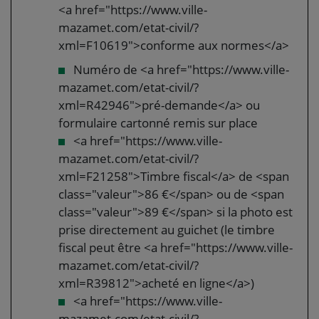
<a href="https://www.ville-
mazamet.com/etat-civil/?
xml=F10619">conforme aux normes</a>
Numéro de <a href="https://www.ville-
mazamet.com/etat-civil/?
xml=R42946">pré-demande</a> ou
formulaire cartonné remis sur place
<a href="https://www.ville-
mazamet.com/etat-civil/?
xml=F21258">Timbre fiscal</a> de <span
class="valeur">86 €</span> ou de <span
class="valeur">89 €</span> si la photo est
prise directement au guichet (le timbre
fiscal peut être <a href="https://www.ville-
mazamet.com/etat-civil/?
xml=R39812">acheté en ligne</a>)
<a href="https://www.ville-
mazamet.com/etat-civil/?