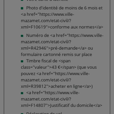
Photo d'identité de moins de 6 mois et
<a href="https://www.ville-
mazamet.com/etat-civil/?
xml=F10619">conforme aux normes</a>
Numéro de <a href="https://www.ville-
mazamet.com/etat-civil/?
xml=R42946">pré-demande</a> ou
formulaire cartonné remis sur place
Timbre fiscal de <span
class="valeur">43 €</span> (que vous
pouvez <a href="https://www.ville-
mazamet.com/etat-civil/?
xml=R39812">acheter en ligne</a>)
<a href="https://www.ville-
mazamet.com/etat-civil/?
xml=F14807">Justificatif du domicile</a>
Déclaration de vol