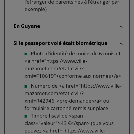
l'étranger de parents nés à l'étranger par
exemple)
En Guyane
Si le passeport volé était biométrique
Photo d'identité de moins de 6 mois et
<a href="https://www.ville-
mazamet.com/etat-civil/?
xml=F10619">conforme aux normes</a>
Numéro de <a href="https://www.ville-
mazamet.com/etat-civil/?
xml=R42946">pré-demande</a> ou
formulaire cartonné remis sur place
Timbre fiscal de <span
class="valeur">43 €</span> (que vous
pouvez <a href="https://www.ville-