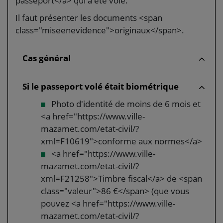
passeport</a> qui a été volé.
Il faut présenter les documents <span
class="miseenevidence">originaux</span>.
Cas général
Si le passeport volé était biométrique
Photo d'identité de moins de 6 mois et
<a href="https://www.ville-
mazamet.com/etat-civil/?
xml=F10619">conforme aux normes</a>
<a href="https://www.ville-
mazamet.com/etat-civil/?
xml=F21258">Timbre fiscal</a> de <span
class="valeur">86 €</span> (que vous
pouvez <a href="https://www.ville-
mazamet.com/etat-civil/?