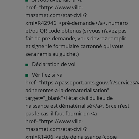
href="https://www.ville-
mazamet.com/etat-civil/?
xml=R42946">pré-demande</a>, numéro
et/ou QR code obtenus (si vous n'avez pas
fait de pré-demande, vous devrez remplir
et signer le formulaire cartonné qui vous
sera remis au guichet)
Déclaration de vol
Vérifiez si <a
href="https://passeport.ants.gouv.fr/services/vi
adherentes-a-la-dematerialisation"
target="_blank">l'état civil du lieu de
naissance est dématérialisé</a>. Si ce n'est
pas le cas, il faut fournir un <a
href="https://www.ville-
mazamet.com/etat-civil/?
xml=R1406">acte de naissance (copie