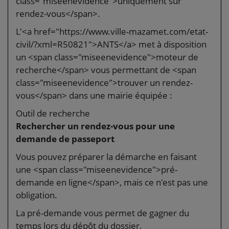
class="miseenevidence">uniquement sur
rendez-vous</span>.
L'<a href="https://www.ville-mazamet.com/etat-
civil/?xml=R50821">ANTS</a> met à disposition
un <span class="miseenevidence">moteur de
recherche</span> vous permettant de <span
class="miseenevidence">trouver un rendez-
vous</span> dans une mairie équipée :
Outil de recherche
Rechercher un rendez-vous pour une
demande de passeport
Vous pouvez préparer la démarche en faisant
une <span class="miseenevidence">pré-
demande en ligne</span>, mais ce n'est pas une
obligation.
La pré-demande vous permet de gagner du
temps lors du dépôt du dossier.