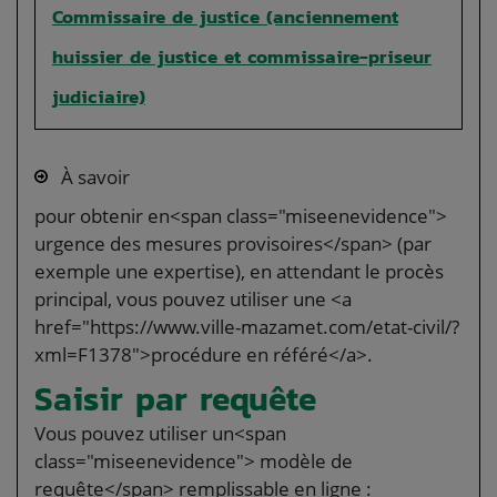
Commissaire de justice (anciennement
huissier de justice et commissaire-priseur
judiciaire)
À savoir
pour obtenir en<span class="miseenevidence">
urgence des mesures provisoires</span> (par
exemple une expertise), en attendant le procès
principal, vous pouvez utiliser une <a
href="https://www.ville-mazamet.com/etat-civil/?
xml=F1378">procédure en référé</a>.
Saisir par requête
Vous pouvez utiliser un<span
class="miseenevidence"> modèle de
requête</span> remplissable en ligne :