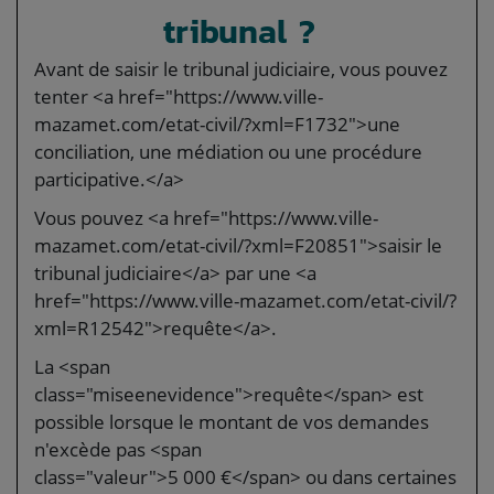
tribunal ?
Avant de saisir le tribunal judiciaire, vous pouvez
tenter <a href="https://www.ville-
mazamet.com/etat-civil/?xml=F1732">une
conciliation, une médiation ou une procédure
participative.</a>
Vous pouvez <a href="https://www.ville-
mazamet.com/etat-civil/?xml=F20851">saisir le
tribunal judiciaire</a> par une <a
href="https://www.ville-mazamet.com/etat-civil/?
xml=R12542">requête</a>.
La <span
class="miseenevidence">requête</span> est
possible lorsque le montant de vos demandes
n'excède pas <span
class="valeur">5 000 €</span> ou dans certaines