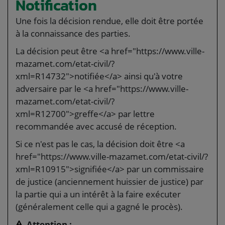
Notification
Une fois la décision rendue, elle doit être portée
à la connaissance des parties.
La décision peut être <a href="https://www.ville-
mazamet.com/etat-civil/?
xml=R14732">notifiée</a> ainsi qu'à votre
adversaire par le <a href="https://www.ville-
mazamet.com/etat-civil/?
xml=R12700">greffe</a> par lettre
recommandée avec accusé de réception.
Si ce n'est pas le cas, la décision doit être <a
href="https://www.ville-mazamet.com/etat-civil/?
xml=R10915">signifiée</a> par un commissaire
de justice (anciennement huissier de justice) par
la partie qui a un intérêt à la faire exécuter
(généralement celle qui a gagné le procès).
Attention :