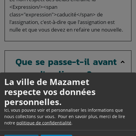
<Expression/><span
class="expression">caducité</span> de
l'assignation, c'est-à-dire que l'assignation est
nulle et que vous devez en refaire une nouvelle.
Que se passe-t-il avant
l'audience ?
La ville de Mazamet
Date d'audience
respecte vos données
Si la juridiction a été saisie par <span
personnelles.
class="miseenevidence">requête</span>, vous
Ici, vous pouvez voir et personnaliser les informations que
recevez une convocation du tribunal qui indique
nous collectons sur vous. Pour en savoir plus, merci de lire
la date, l'heure et la salle d'audience.
notre
politique de confidentialité
.
Si la juridiction a été saisie par <span