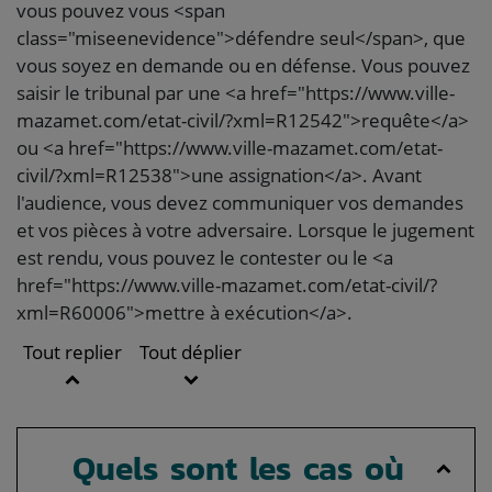
vous pouvez vous <span
class="miseenevidence">défendre seul</span>, que
vous soyez en demande ou en défense. Vous pouvez
saisir le tribunal par une <a href="https://www.ville-
mazamet.com/etat-civil/?xml=R12542">requête</a>
ou <a href="https://www.ville-mazamet.com/etat-
civil/?xml=R12538">une assignation</a>. Avant
l'audience, vous devez communiquer vos demandes
et vos pièces à votre adversaire. Lorsque le jugement
est rendu, vous pouvez le contester ou le <a
href="https://www.ville-mazamet.com/etat-civil/?
xml=R60006">mettre à exécution</a>.
Tout replier
Tout déplier
Quels sont les cas où