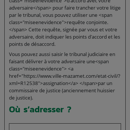
class="miseenevidence">d'accord avec votre
adversaire</span> pour faire trancher votre litige
par le tribunal, vous pouvez utiliser une <span
class="miseenevidence">requête conjointe.
</span> Cette requête, signée par vous et votre
adversaire, doit indiquer les points d'accord et les
points de désaccord.
Vous pouvez aussi saisir le tribunal judiciaire en
faisant délivrer à votre adversaire une<span
class="miseenevidence"> <a
href="https://www.ville-mazamet.com/etat-civil/?
xml=R12538">assignation</a> </span>par un
commissaire de justice (anciennement huissier
de justice).
Où s’adresser ?