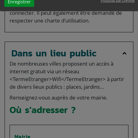
Propulsé par Orejime
Enregistrer
(avec un identifiant et un mot de passe) pour se
connecter. Il peut également être demandé de
respecter une charte d'utilisation.
Dans un lieu public
De nombreuses villes proposent un accès à
internet gratuit via un réseau
<TermeEtranger>Wifi</TermeEtranger> à partir
de divers lieux publics : places, jardins...
Renseignez-vous auprès de votre mairie.
Où s’adresser ?
Mairie