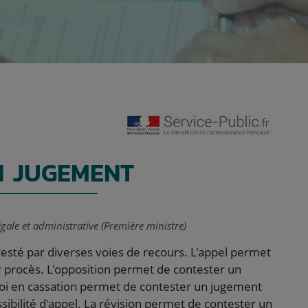
N JUGEMENT
égale et administrative (Première ministre)
testé par diverses voies de recours. L'appel permet
r procès. L'opposition permet de contester un
oi en cassation permet de contester un jugement
ssibilité d'appel. La révision permet de contester un