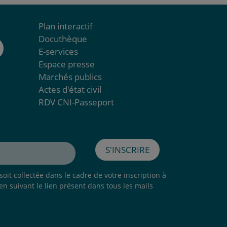
Plan interactif
Docuthèque
E-services
Espace presse
Marchés publics
Actes d'état civil
RDV CNI-Passeport
S'inscrire
oit collectée dans le cadre de votre inscription à
 en suivant le lien présent dans tous les mails