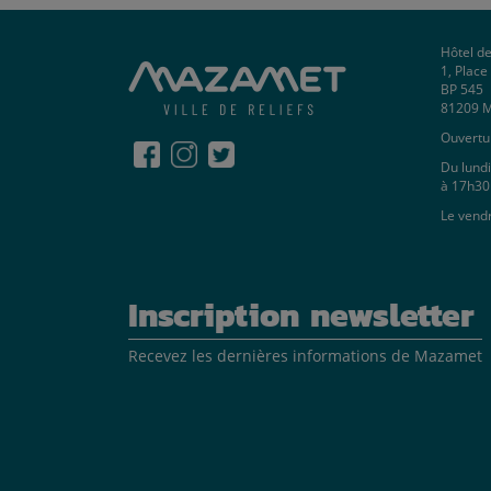
Hôtel de
1, Plac
BP 545
81209 
Ouvertur
Du lundi
à 17h30
Le vend
Inscription newsletter
Recevez les dernières informations de Mazamet