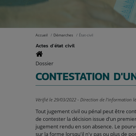
Accueil
Démarches
État-civil
Actes d’état civil
Dossier
CONTESTATION D'U
Vérifié le 29/03/2022 - Direction de l'information l
Tout jugement civil ou pénal peut être con
de contester la décision issue d'un premie
jugement rendu en son absence. Le pourv
sur la forme lorsqu'il n'y pas ou plus de po