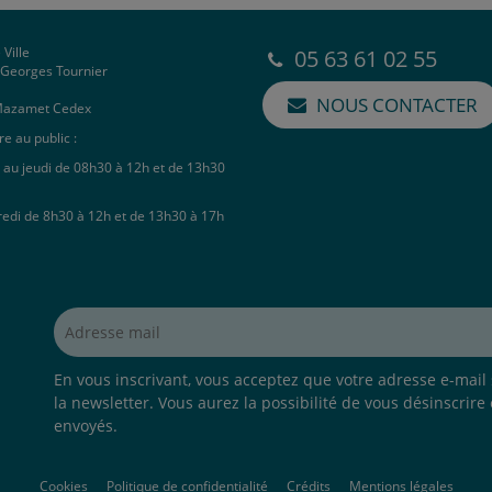
 Ville
05 63 61 02 55
e Georges Tournier
NOUS CONTACTER
Mazamet Cedex
e au public :
 au jeudi de 08h30 à 12h et de 13h30
redi de 8h30 à 12h et de 13h30 à 17h
Adresse mail*
En vous inscrivant, vous acceptez que votre adresse e-mail s
la newsletter. Vous aurez la possibilité de vous désinscrire
envoyés.
Cookies
Politique de confidentialité
Crédits
Mentions légales