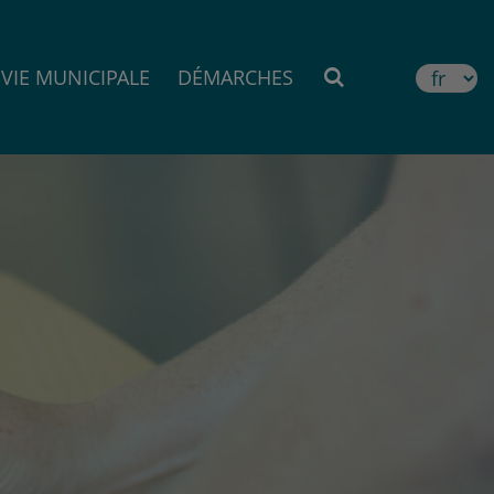
VIE MUNICIPALE
DÉMARCHES
MOTEUR DE RE