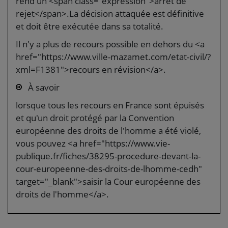
rend un <span class="expression">arrêt de
rejet</span>.La décision attaquée est définitive
et doit être exécutée dans sa totalité.
Il n'y a plus de recours possible en dehors du <a
href="https://www.ville-mazamet.com/etat-civil/?
xml=F1381">recours en révision</a>.
À savoir
lorsque tous les recours en France sont épuisés
et qu'un droit protégé par la Convention
européenne des droits de l'homme a été violé,
vous pouvez <a href="https://www.vie-
publique.fr/fiches/38295-procedure-devant-la-
cour-europeenne-des-droits-de-lhomme-cedh"
target="_blank">saisir la Cour européenne des
droits de l'homme</a>.