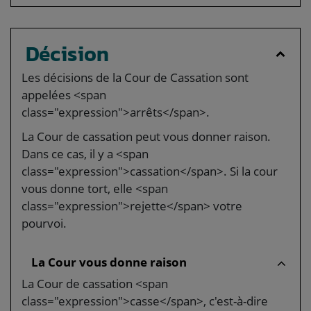
Décision
Les décisions de la Cour de Cassation sont
appelées <span
class="expression">arrêts</span>.
La Cour de cassation peut vous donner raison.
Dans ce cas, il y a <span
class="expression">cassation</span>. Si la cour
vous donne tort, elle <span
class="expression">rejette</span> votre
pourvoi.
La Cour vous donne raison
La Cour de cassation <span
class="expression">casse</span>, c'est-à-dire