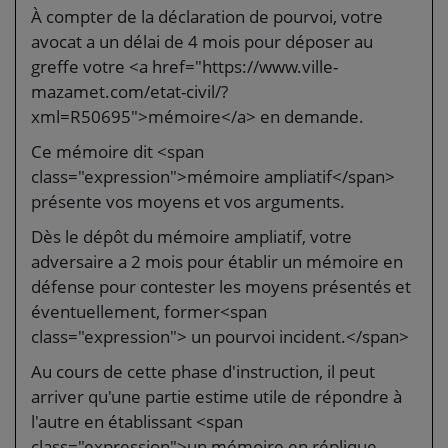
À compter de la déclaration de pourvoi, votre
avocat a un délai de 4 mois pour déposer au
greffe votre <a href="https://www.ville-
mazamet.com/etat-civil/?
xml=R50695">mémoire</a> en demande.
Ce mémoire dit <span
class="expression">mémoire ampliatif</span>
présente vos moyens et vos arguments.
Dès le dépôt du mémoire ampliatif, votre
adversaire a 2 mois pour établir un mémoire en
défense pour contester les moyens présentés et
éventuellement, former<span
class="expression"> un pourvoi incident.</span>
Au cours de cette phase d'instruction, il peut
arriver qu'une partie estime utile de répondre à
l'autre en établissant <span
class="expression">un mémoire en réplique.