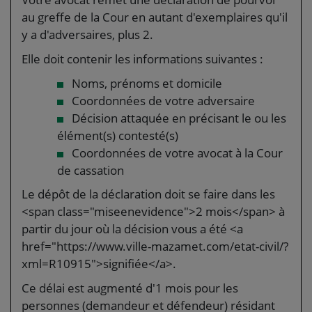
au greffe de la Cour en autant d'exemplaires qu'il
y a d'adversaires, plus 2.
Elle doit contenir les informations suivantes :
Noms, prénoms et domicile
Coordonnées de votre adversaire
Décision attaquée en précisant le ou les
élément(s) contesté(s)
Coordonnées de votre avocat à la Cour
de cassation
Le dépôt de la déclaration doit se faire dans les
<span class="miseenevidence">2 mois</span> à
partir du jour où la décision vous a été <a
href="https://www.ville-mazamet.com/etat-civil/?
xml=R10915">signifiée</a>.
Ce délai est augmenté d'1 mois pour les
personnes (demandeur et défendeur) résidant