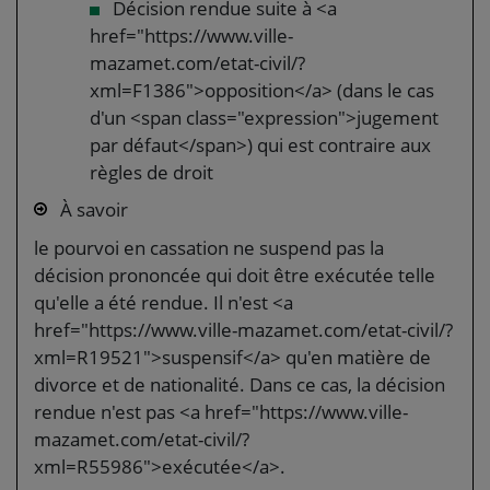
Décision rendue suite à <a
href="https://www.ville-
mazamet.com/etat-civil/?
xml=F1386">opposition</a> (dans le cas
d'un <span class="expression">jugement
par défaut</span>) qui est contraire aux
règles de droit
À savoir
le pourvoi en cassation ne suspend pas la
décision prononcée qui doit être exécutée telle
qu'elle a été rendue. Il n'est <a
href="https://www.ville-mazamet.com/etat-civil/?
xml=R19521">suspensif</a> qu'en matière de
divorce et de nationalité. Dans ce cas, la décision
rendue n'est pas <a href="https://www.ville-
mazamet.com/etat-civil/?
xml=R55986">exécutée</a>.