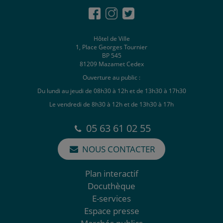
Hôtel de Ville
1, Place Georges Tournier
BP 545
81209 Mazamet Cedex
Ouverture au public :
Du lundi au jeudi de 08h30 à 12h et de 13h30 à 17h30
Le vendredi de 8h30 à 12h et de 13h30 à 17h
05 63 61 02 55
NOUS CONTACTER
Plan interactif
Docuthèque
E-services
Espace presse