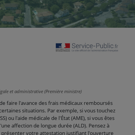
égale et administrative (Première ministre)
de faire l'avance des frais médicaux remboursés
 certaines situations. Par exemple, si vous touchez
S) ou l'aide médicale de l'État (AME), si vous êtes
 d'une affection de longue durée (ALD). Pensez à
à présenter votre attestation justifiant l'ouverture