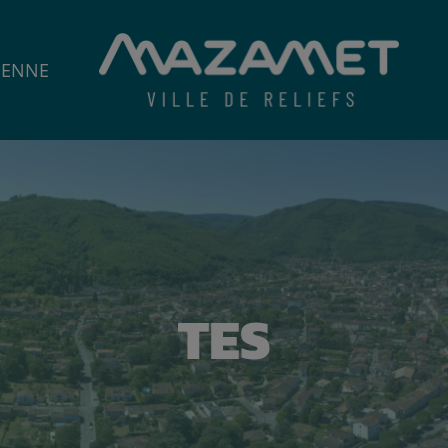
IENNE
TES