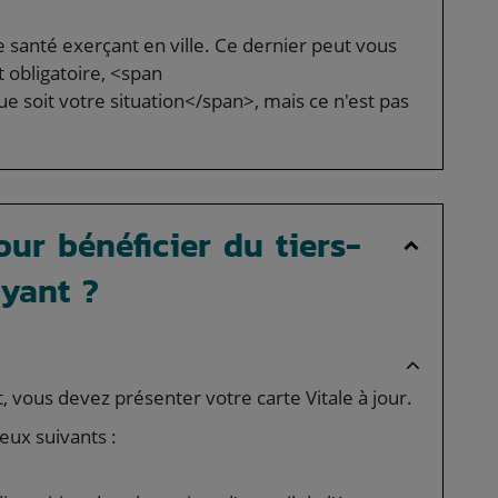
de santé exerçant en ville. Ce dernier peut vous
t obligatoire, <span
 soit votre situation</span>, mais ce n'est pas
ur bénéficier du tiers-
yant ?
, vous devez présenter votre carte Vitale à jour.
ieux suivants :