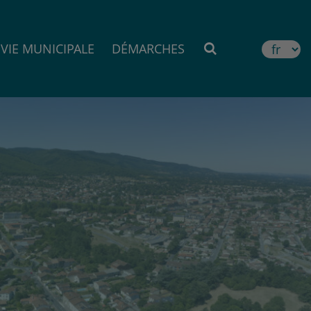
VIE MUNICIPALE
DÉMARCHES
MOTEUR DE RE