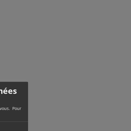
nées
 vous. Pour