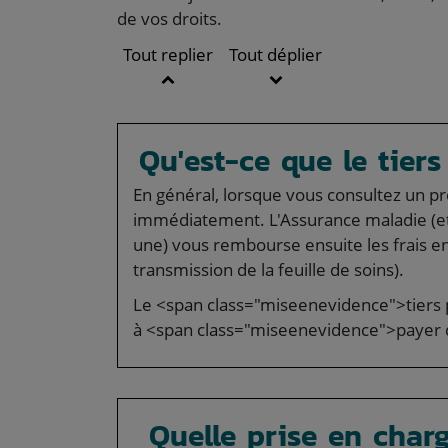
de vos droits.
Tout replier
Tout déplier
Qu'est-ce que le tier
En général, lorsque vous consultez un pr
immédiatement. L'Assurance maladie (et
une) vous rembourse ensuite les frais en
transmission de la feuille de soins).
Le <span class="miseenevidence">tiers 
à <span class="miseenevidence">payer d
Quelle prise en charg