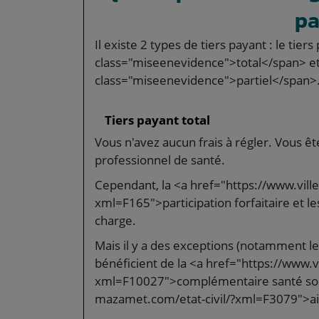
pa
Il existe 2 types de tiers payant : le tier
class="miseenevidence">total</span> et 
class="miseenevidence">partiel</span>
Tiers payant total
Vous n'avez aucun frais à régler. Vous 
professionnel de santé.
Cependant, la <a href="https://www.vill
xml=F165">participation forfaitaire et l
charge.
Mais il y a des exceptions (notamment l
bénéficient de la <a href="https://www.v
xml=F10027">complémentaire santé solid
mazamet.com/etat-civil/?xml=F3079">aid