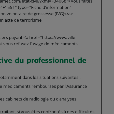
zamet.com/etat-civil/?xml=F34068">Vous faites
="F1551" type="Fiche d'information"
ion volontaire de grossesse (IVG)</a>
 un acte de terrorisme
iers payant <a href="https://www.ville-
i vous refusez l'usage de médicaments
ative du professionnel de
notamment dans les situations suivantes :
de médicaments remboursés par l'Assurance
es cabinets de radiologie ou d'analyses
aitant, si vous êtes confrontés à des difficultés