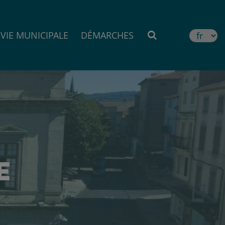
VIE MUNICIPALE
DÉMARCHES
MOTEUR DE RE
E