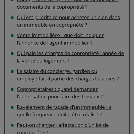
documents de la copropriété ?
Qui est prioritaire pour acheter un bien dans
un immeuble en copropriété ?
Vente immobilière : que doit indiquer
l'annonce de l'agent immobilier ?
Qui paie les charges de copropriété l'année de
la vente du logement ?
Le salaire du concierge, gardien ou
employé fait-il partie des charges locatives ?
Copropriétaires : quand demander
l'autorisation pour faire des travaux ?
Ravalement de façade d'un immeuble : à
quelle fréquence doit-il être réalisé ?
Peut-on changer l'affectation d'un lot de
copropriété ?