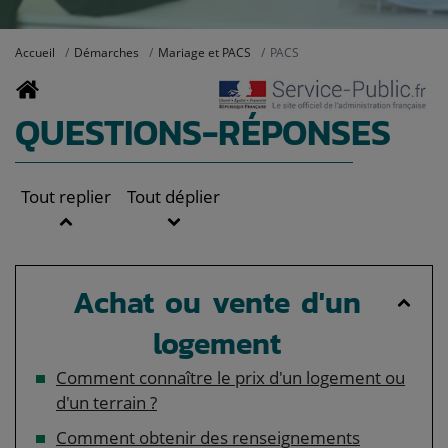
Accueil
Démarches
Mariage et PACS
PACS
QUESTIONS-RÉPONSES
Tout replier
Tout déplier
Achat ou vente d'un
logement
Comment connaître le prix d'un logement ou
d'un terrain ?
Comment obtenir des renseignements