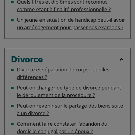
Quels titres et diplômes sont reconnus
comme étant à finalité professionnelle ?
Un jeune en situation de handicap peut-il avoir
un aménagement pour passer ses examens ?
Divorce
Divorce et séparation de corps : quelles
différences ?
Peut-on changer de type de divorce pendant
le déroulement de la procédure ?
Peut-on revenir sur le partage des biens suite
à un divorce ?
Comment faire constater l'abandon du
domicile conjugal par un époux ?