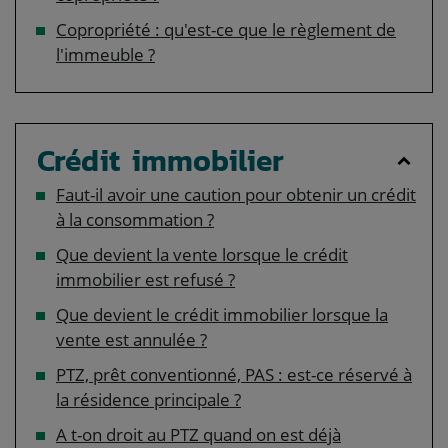
Copropriété : qu'est-ce que le règlement de
l'immeuble ?
Crédit immobilier
Faut-il avoir une caution pour obtenir un crédit
à la consommation ?
Que devient la vente lorsque le crédit
immobilier est refusé ?
Que devient le crédit immobilier lorsque la
vente est annulée ?
PTZ, prêt conventionné, PAS : est-ce réservé à
la résidence principale ?
A t-on droit au PTZ quand on est déjà